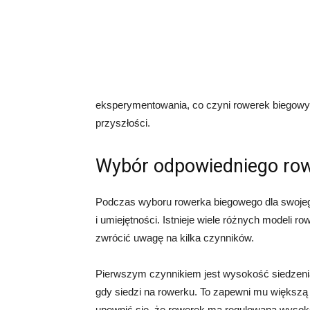
eksperymentowania, co czyni rowerek biegowy
przyszłości.
Wybór odpowiedniego ro
Podczas wyboru rowerka biegowego dla swojeg
i umiejętności. Istnieje wiele różnych modeli 
zwrócić uwagę na kilka czynników.
Pierwszym czynnikiem jest wysokość siedzenia
gdy siedzi na rowerku. To zapewni mu większą 
upewnić się, że rowerek ma regulowaną wysok