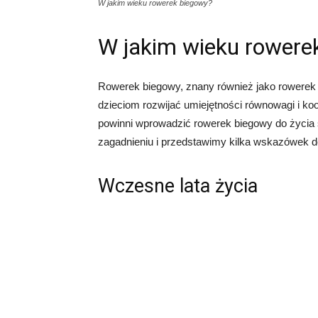
W jakim wieku rowerek biegowy?
W jakim wieku rowere
Rowerek biegowy, znany również jako rowerek 
dzieciom rozwijać umiejętności równowagi i koo
powinni wprowadzić rowerek biegowy do życia 
zagadnieniu i przedstawimy kilka wskazówek 
Wczesne lata życia