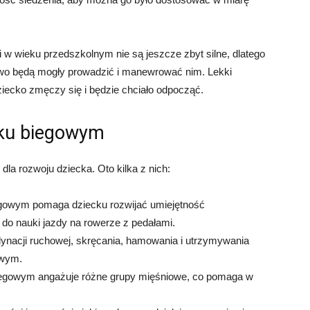
 w wieku przedszkolnym nie są jeszcze zbyt silne, dlatego
atwo będą mogły prowadzić i manewrować nim. Lekki
ziecko zmęczy się i będzie chciało odpocząć.
rku biegowym
la rozwoju dziecka. Oto kilka z nich:
gowym pomaga dziecku rozwijać umiejętność
do nauki jazdy na rowerze z pedałami.
dynacji ruchowej, skręcania, hamowania i utrzymywania
owym.
egowym angażuje różne grupy mięśniowe, co pomaga w