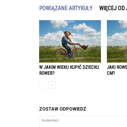
POWIĄZANE ARTYKUŁY
WIĘCEJ OD
W JAKIM WIEKU KUPIĆ DZIECKU
JAKI ROWE
ROWER?
CM?
ZOSTAW ODPOWIEDŹ