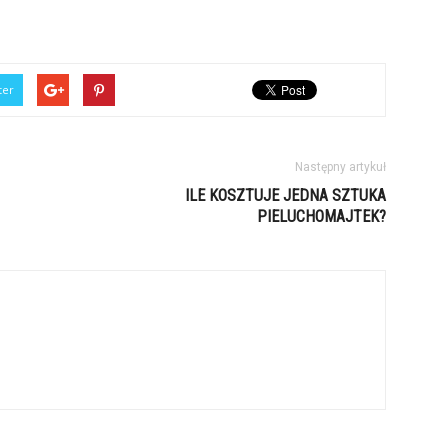
ter
Następny artykuł
ILE KOSZTUJE JEDNA SZTUKA
PIELUCHOMAJTEK?