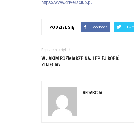
https://www.driversclub.pl/
PODZIEL SIĘ
Facebook
Twit
Poprzedni artykuł
W JAKIM ROZMIARZE NAJLEPIEJ ROBIĆ
ZDJĘCIA?
REDAKCJA