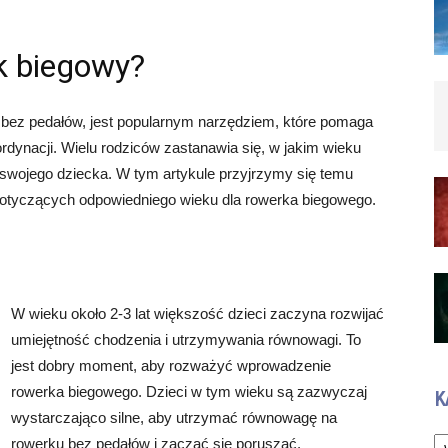
k biegowy?
bez pedałów, jest popularnym narzędziem, które pomaga
rdynacji. Wielu rodziców zastanawia się, w jakim wieku
swojego dziecka. W tym artykule przyjrzymy się temu
dotyczących odpowiedniego wieku dla rowerka biegowego.
W wieku około 2-3 lat większość dzieci zaczyna rozwijać
umiejętność chodzenia i utrzymywania równowagi. To
jest dobry moment, aby rozważyć wprowadzenie
rowerka biegowego. Dzieci w tym wieku są zazwyczaj
K
wystarczająco silne, aby utrzymać równowagę na
Ka
rowerku bez pedałów i zacząć się poruszać.