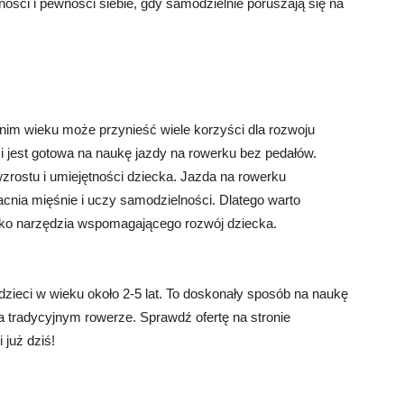
ości i pewności siebie, gdy samodzielnie poruszają się na
m wieku może przynieść wiele korzyści dla rozwoju
ci jest gotowa na naukę jazdy na rowerku bez pedałów.
zrostu i umiejętności dziecka. Jazda na rowerku
nia mięśnie i uczy samodzielności. Dlatego warto
ko narzędzia wspomagającego rozwój dziecka.
ieci w wieku około 2-5 lat. To doskonały sposób na naukę
 tradycyjnym rowerze. Sprawdź ofertę na stronie
 już dziś!