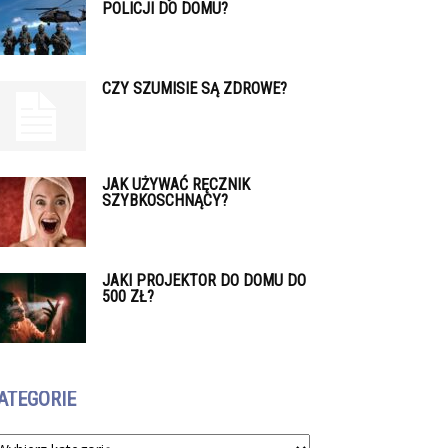
POLICJI DO DOMU?
CZY SZUMISIE SĄ ZDROWE?
JAK UŻYWAĆ RĘCZNIK
SZYBKOSCHNĄCY?
JAKI PROJEKTOR DO DOMU DO
500 ZŁ?
ATEGORIE
tegorie