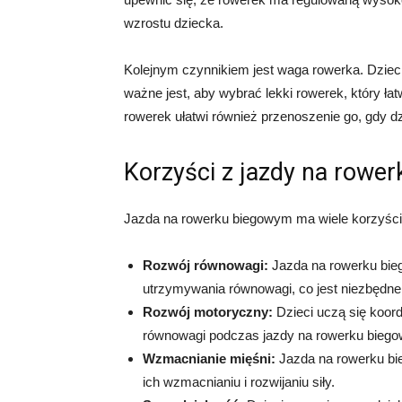
wzrostu dziecka.
Kolejnym czynnikiem jest waga rowerka. Dzieci
ważne jest, aby wybrać lekki rowerek, który ł
rowerek ułatwi również przenoszenie go, gdy d
Korzyści z jazdy na rowe
Jazda na rowerku biegowym ma wiele korzyści d
Rozwój równowagi:
Jazda na rowerku bie
utrzymywania równowagi, co jest niezbędne 
Rozwój motoryczny:
Dzieci uczą się koor
równowagi podczas jazdy na rowerku bieg
Wzmacnianie mięśni:
Jazda na rowerku bi
ich wzmacnianiu i rozwijaniu siły.