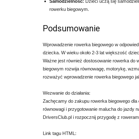
Samodzielność:
Dzieci uczą się samodzieln
rowerku biegowym.
Podsumowanie
Wprowadzenie rowerka biegowego w odpowiedni
dziecka. W wieku około 2-3 lat większość dzie
Ważne jest również dostosowanie rowerka do w
biegowym rozwija równowagę, motorykę, wzmac
rozważyć wprowadzenie rowerka biegowego ja
Wezwanie do działania:
Zachęcamy do zakupu rowerka biegowego dla dz
równowagi i przygotowanie malucha do jazdy na
DriversClub.pl i rozpocznij przygodę z rowerami
Link tagu HTML: