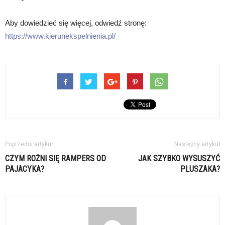
Aby dowiedzieć się więcej, odwiedź stronę:
https://www.kierunekspelnienia.pl/
Poprzedni artykuł
Następny artykuł
CZYM ROŻNI SIĘ RAMPERS OD
JAK SZYBKO WYSUSZYĆ
PAJACYKA?
PLUSZAKA?