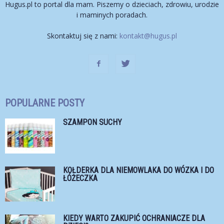
Hugus.pl to portal dla mam. Piszemy o dzieciach, zdrowiu, urodzie
i maminych poradach.
Skontaktuj się z nami:
kontakt@hugus.pl
POPULARNE POSTY
SZAMPON SUCHY
KOŁDERKA DLA NIEMOWLAKA DO WÓZKA I DO
ŁÓŻECZKA
KIEDY WARTO ZAKUPIĆ OCHRANIACZE DLA