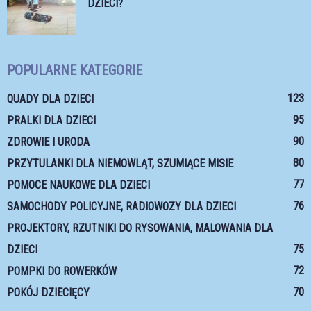
DZIECI?
POPULARNE KATEGORIE
123
QUADY DLA DZIECI
95
PRALKI DLA DZIECI
90
ZDROWIE I URODA
80
PRZYTULANKI DLA NIEMOWLĄT, SZUMIĄCE MISIE
77
POMOCE NAUKOWE DLA DZIECI
76
SAMOCHODY POLICYJNE, RADIOWOZY DLA DZIECI
PROJEKTORY, RZUTNIKI DO RYSOWANIA, MALOWANIA DLA
75
DZIECI
72
POMPKI DO ROWERKÓW
70
POKÓJ DZIECIĘCY