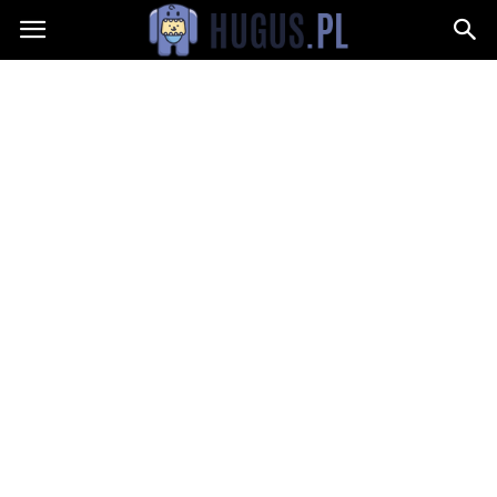
Hugus.pl