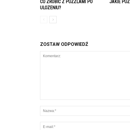
CO ZROBIĆ Z PUZZLAMI PO
JAKIE PUZ
ULOZENIU?
ZOSTAW ODPOWIEDŹ