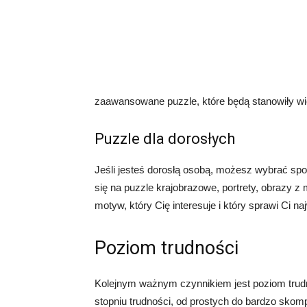
zaawansowane puzzle, które będą stanowiły w
Puzzle dla dorosłych
Jeśli jesteś dorosłą osobą, możesz wybrać sp
się na puzzle krajobrazowe, portrety, obrazy z 
motyw, który Cię interesuje i który sprawi Ci 
Poziom trudności
Kolejnym ważnym czynnikiem jest poziom trudn
stopniu trudności, od prostych do bardzo skom