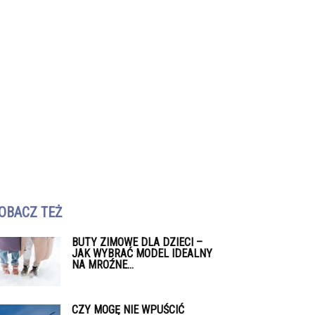
OBACZ TEŻ
BUTY ZIMOWE DLA DZIECI –
JAK WYBRAĆ MODEL IDEALNY
NA MROŹNE...
CZY MOGĘ NIE WPUŚCIĆ