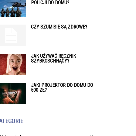
POLICJI DO DOMU?
CZY SZUMISIE SĄ ZDROWE?
JAK UŻYWAĆ RĘCZNIK
SZYBKOSCHNĄCY?
JAKI PROJEKTOR DO DOMU DO
500 ZŁ?
ATEGORIE
tegorie