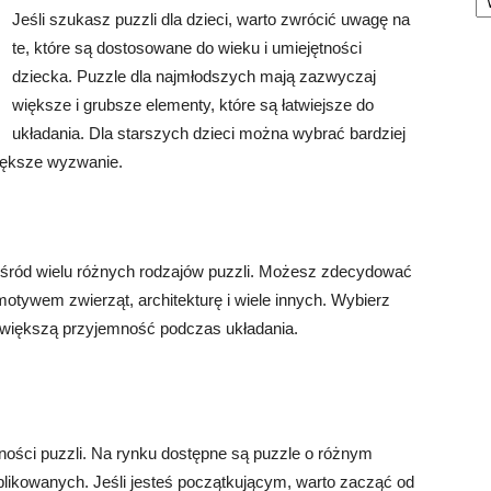
Jeśli szukasz puzzli dla dzieci, warto zwrócić uwagę na
te, które są dostosowane do wieku i umiejętności
dziecka. Puzzle dla najmłodszych mają zazwyczaj
większe i grubsze elementy, które są łatwiejsze do
układania. Dla starszych dzieci można wybrać bardziej
iększe wyzwanie.
ośród wielu różnych rodzajów puzzli. Możesz zdecydować
motywem zwierząt, architekturę i wiele innych. Wybierz
największą przyjemność podczas układania.
ości puzzli. Na rynku dostępne są puzzle o różnym
plikowanych. Jeśli jesteś początkującym, warto zacząć od