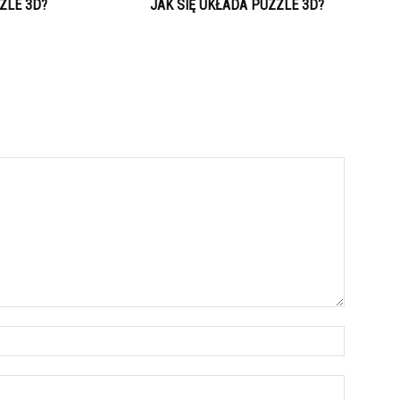
ZLE 3D?
JAK SIĘ UKŁADA PUZZLE 3D?