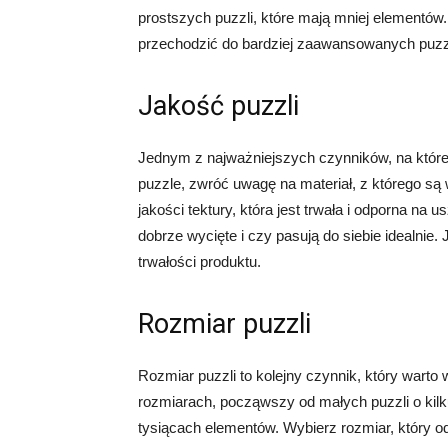
prostszych puzzli, które mają mniej elementó
przechodzić do bardziej zaawansowanych puzzl
Jakość puzzli
Jednym z najważniejszych czynników, na które 
puzzle, zwróć uwagę na materiał, z którego s
jakości tektury, która jest trwała i odporna na
dobrze wycięte i czy pasują do siebie idealnie.
trwałości produktu.
Rozmiar puzzli
Rozmiar puzzli to kolejny czynnik, który wart
rozmiarach, począwszy od małych puzzli o kilku
tysiącach elementów. Wybierz rozmiar, który 