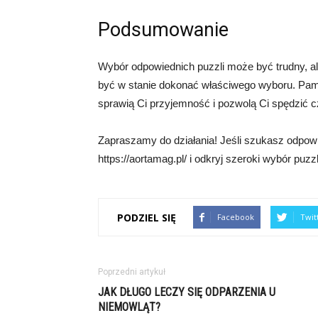
Podsumowanie
Wybór odpowiednich puzzli może być trudny, 
być w stanie dokonać właściwego wyboru. Pamię
sprawią Ci przyjemność i pozwolą Ci spędzić c
Zapraszamy do działania! Jeśli szukasz odpowie
https://aortamag.pl/ i odkryj szeroki wybór puzz
PODZIEL SIĘ
Facebook
Twit
Poprzedni artykuł
JAK DŁUGO LECZY SIĘ ODPARZENIA U
NIEMOWLĄT?