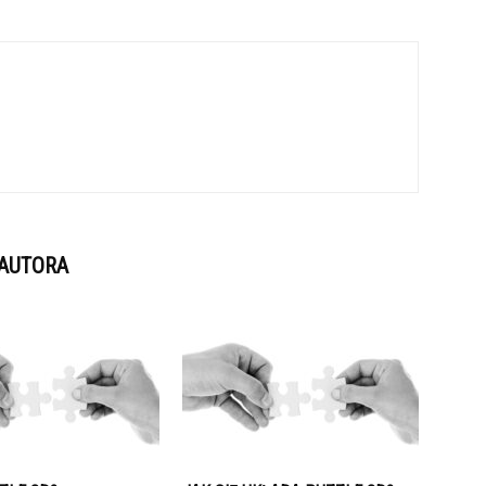
 AUTORA