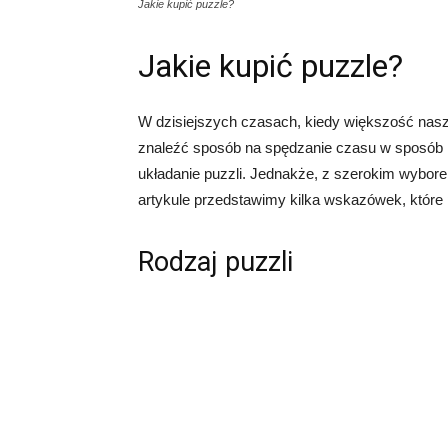
Jakie kupić puzzle?
Jakie kupić puzzle?
W dzisiejszych czasach, kiedy większość naszy
znaleźć sposób na spędzanie czasu w sposób k
układanie puzzli. Jednakże, z szerokim wybore
artykule przedstawimy kilka wskazówek, któr
Rodzaj puzzli