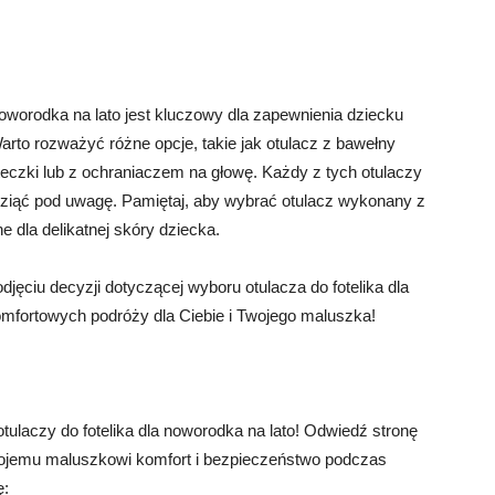
noworodka na lato jest kluczowy dla zapewnienia dziecku
rto rozważyć różne opcje, takie jak otulacz z bawełny
eczki lub z ochraniaczem na głowę. Każdy z tych otulaczy
 wziąć pod uwagę. Pamiętaj, aby wybrać otulacz wykonany z
e dla delikatnej skóry dziecka.
jęciu decyzji dotyczącej wyboru otulacza do fotelika dla
mfortowych podróży dla Ciebie i Twojego maluszka!
tulaczy do fotelika dla noworodka na lato! Odwiedź stronę
Twojemu maluszkowi komfort i bezpieczeństwo podczas
ę: