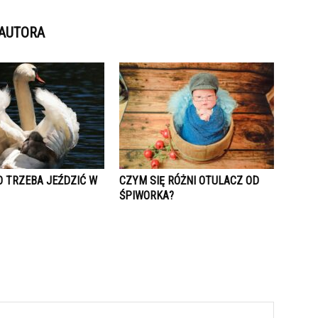
 AUTORA
O TRZEBA JEŹDZIĆ W
CZYM SIĘ RÓŻNI OTULACZ OD
ŚPIWORKA?