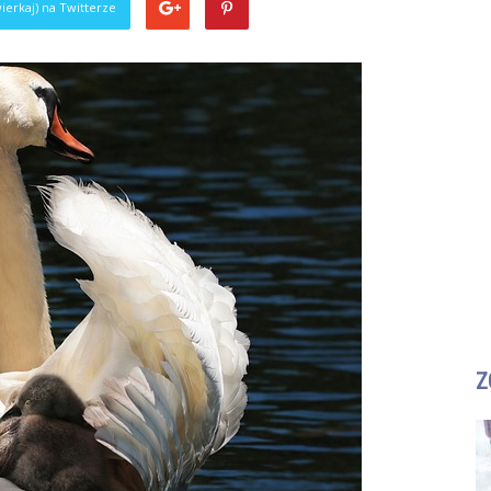
ierkaj) na Twitterze
Z