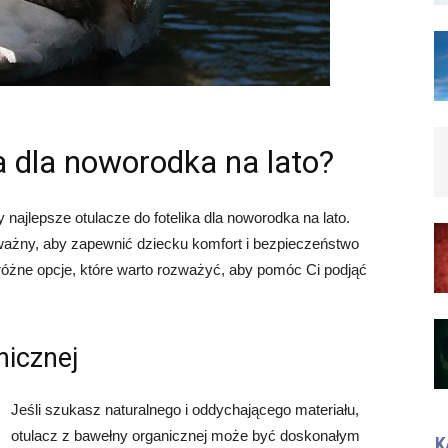
ka dla noworodka na lato?
jlepsze otulacze do fotelika dla noworodka na lato.
ważny, aby zapewnić dziecku komfort i bezpieczeństwo
óżne opcje, które warto rozważyć, aby pomóc Ci podjąć
nicznej
Jeśli szukasz naturalnego i oddychającego materiału,
otulacz z bawełny organicznej może być doskonałym
K