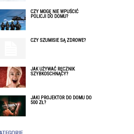
CZY MOGĘ NIE WPUŚCIĆ
POLICJI DO DOMU?
CZY SZUMISIE SĄ ZDROWE?
JAK UŻYWAĆ RĘCZNIK
SZYBKOSCHNĄCY?
JAKI PROJEKTOR DO DOMU DO
500 ZŁ?
ATEGORIE