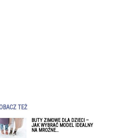
OBACZ TEŻ
BUTY ZIMOWE DLA DZIECI –
JAK WYBRAĆ MODEL IDEALNY
NA MROŹNE...