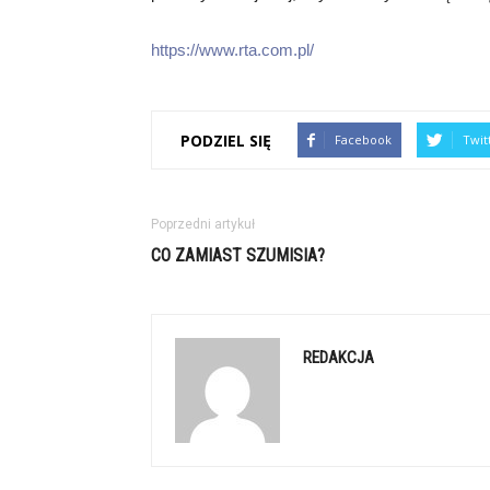
https://www.rta.com.pl/
PODZIEL SIĘ
Facebook
Twit
Poprzedni artykuł
CO ZAMIAST SZUMISIA?
REDAKCJA