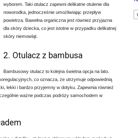
wyborem. Taki otulacz zapewni delikatne otulenie dla
Ka
noworodka, jednocześnie umożliwiając przepływ
powietrza. Bawełna organiczna jest również przyjazna
dla skóry dziecka, co jest istotne w przypadku delikatnej
skóry niemowląt.
2. Otulacz z bambusa
Bambusowy otulacz to kolejna świetna opcja na lato.
oregulacyjnych, co oznacza, że utrzymuje odpowiednią
ki, lekki i bardzo przyjemny w dotyku. Zapewnia również
szczególnie ważne podczas podróży samochodem w
kładem