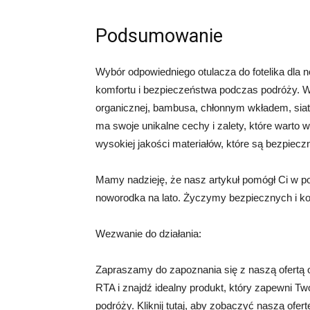
Podsumowanie
Wybór odpowiedniego otulacza do fotelika dla 
komfortu i bezpieczeństwa podczas podróży. Wa
organicznej, bambusa, chłonnym wkładem, siat
ma swoje unikalne cechy i zalety, które warto
wysokiej jakości materiałów, które są bezpieczn
Mamy nadzieję, że nasz artykuł pomógł Ci w pod
noworodka na lato. Życzymy bezpiecznych i ko
Wezwanie do działania:
Zapraszamy do zapoznania się z naszą ofertą o
RTA i znajdź idealny produkt, który zapewni 
podróży. Kliknij tutaj, aby zobaczyć naszą ofert