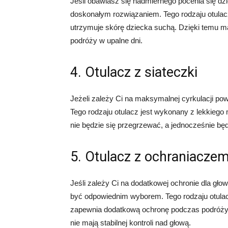
Jeśli obawiasz się nadmiernego pocenia się dz
doskonałym rozwiązaniem. Tego rodzaju otulacz
utrzymuje skórę dziecka suchą. Dzięki temu ma
podróży w upalne dni.
4. Otulacz z siateczki
Jeżeli zależy Ci na maksymalnej cyrkulacji po
Tego rodzaju otulacz jest wykonany z lekkiego 
nie będzie się przegrzewać, a jednocześnie bę
5. Otulacz z ochraniacze
Jeśli zależy Ci na dodatkowej ochronie dla gło
być odpowiednim wyborem. Tego rodzaju otulac
zapewnia dodatkową ochronę podczas podróży. 
nie mają stabilnej kontroli nad głową.