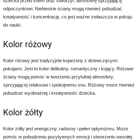
dziecka przed snem oraz stworzyć atmosferę sprzyjającą
odpoczynkowi. Niebieskie ściany mogą również pobudzać
kreatywność i koncentrację, co jest ważne zwłaszcza w pokoju
do nauki.
Kolor różowy
Kolor różowy jest tradycyjnie kojarzony z dziewczęcymi
pokojami. Jest to kolor delikatny, romantyczny i kojący. Różowe
ściany mogą pomóc w tworzeniu przytulnej atmosfery,
sprzyjającej relaksowi i spokojnemu snu. Różowy może również
pobudzać wyobraźnię i kreatywność dziecka.
Kolor żółty
Kolor żółty jest energiczny, radosny i pełen optymizmu. Może
pomóc w pobudzeniu pozytywnych emocji i stworzeniu wesołej