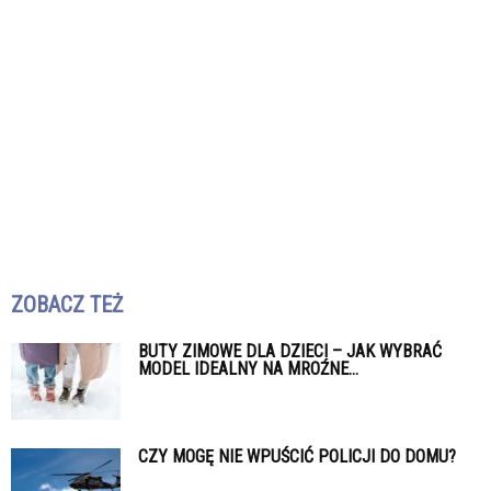
ZOBACZ TEŻ
BUTY ZIMOWE DLA DZIECI – JAK WYBRAĆ
MODEL IDEALNY NA MROŹNE...
CZY MOGĘ NIE WPUŚCIĆ POLICJI DO DOMU?