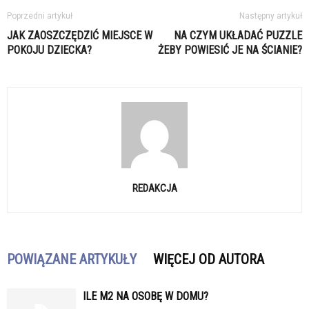
Poprzedni artykuł
Następny artykuł
JAK ZAOSZCZĘDZIĆ MIEJSCE W
NA CZYM UKŁADAĆ PUZZLE
POKOJU DZIECKA?
ŻEBY POWIESIĆ JE NA ŚCIANIE?
REDAKCJA
POWIĄZANE ARTYKUŁY
WIĘCEJ OD AUTORA
ILE M2 NA OSOBĘ W DOMU?