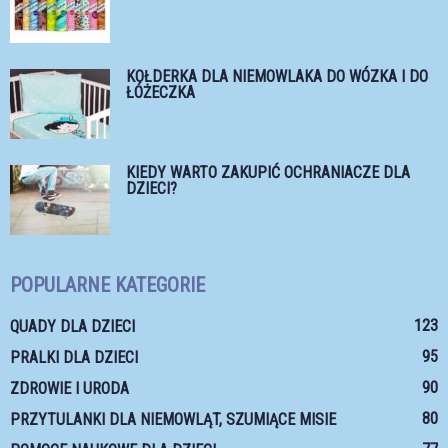
KOŁDERKA DLA NIEMOWLAKA DO WÓZKA I DO
ŁÓŻECZKA
KIEDY WARTO ZAKUPIĆ OCHRANIACZE DLA
DZIECI?
POPULARNE KATEGORIE
123
QUADY DLA DZIECI
95
PRALKI DLA DZIECI
90
ZDROWIE I URODA
80
PRZYTULANKI DLA NIEMOWLĄT, SZUMIĄCE MISIE