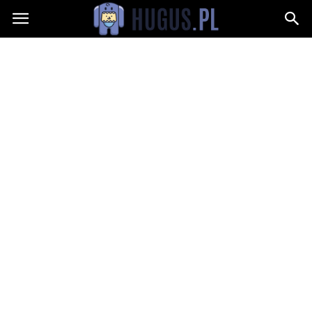
Hugus.pl