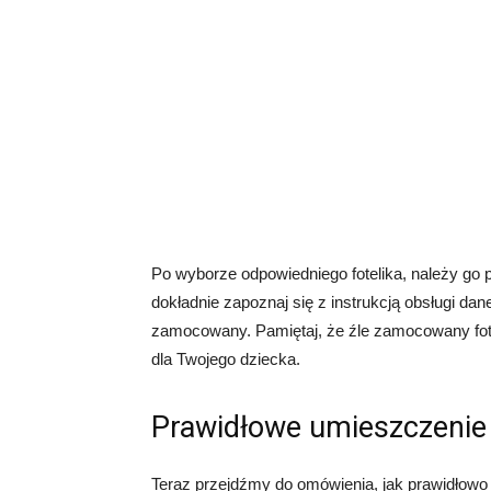
Po wyborze odpowiedniego fotelika, należy g
dokładnie zapoznaj się z instrukcją obsługi dan
zamocowany. Pamiętaj, że źle zamocowany fot
dla Twojego dziecka.
Prawidłowe umieszczenie
Teraz przejdźmy do omówienia, jak prawidłow