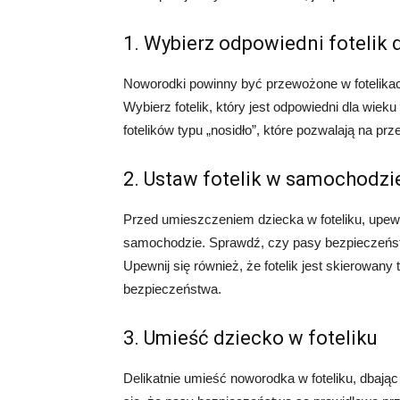
1. Wybierz odpowiedni fotelik
Noworodki powinny być przewożone w fotelika
Wybierz fotelik, który jest odpowiedni dla wi
fotelików typu „nosidło”, które pozwalają na pr
2. Ustaw fotelik w samochodzi
Przed umieszczeniem dziecka w foteliku, upewn
samochodzie. Sprawdź, czy pasy bezpieczeństwa
Upewnij się również, że fotelik jest skierowany
bezpieczeństwa.
3. Umieść dziecko w foteliku
Delikatnie umieść noworodka w foteliku, dbają