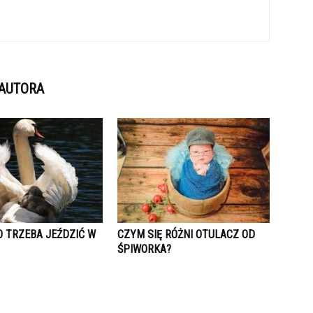
 AUTORA
O TRZEBA JEŹDZIĆ W
CZYM SIĘ RÓŻNI OTULACZ OD
ŚPIWORKA?