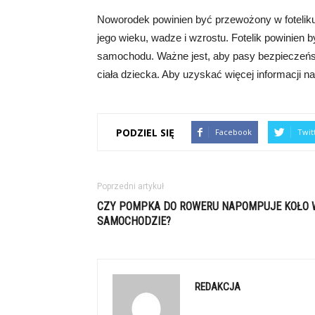
Noworodek powinien być przewożony w foteli
jego wieku, wadze i wzrostu. Fotelik powinien 
samochodu. Ważne jest, aby pasy bezpieczeńs
ciała dziecka. Aby uzyskać więcej informacji na
PODZIEL SIĘ
Facebook
Twit
Poprzedni artykuł
CZY POMPKA DO ROWERU NAPOMPUJE KOŁO 
SAMOCHODZIE?
REDAKCJA