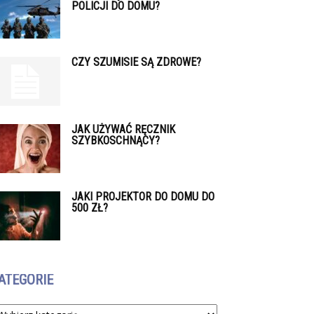
POLICJI DO DOMU?
CZY SZUMISIE SĄ ZDROWE?
JAK UŻYWAĆ RĘCZNIK
SZYBKOSCHNĄCY?
JAKI PROJEKTOR DO DOMU DO
500 ZŁ?
ATEGORIE
tegorie