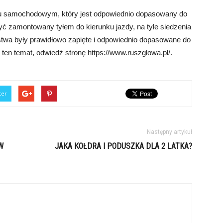
ku samochodowym, który jest odpowiednio dopasowany do
być zamontowany tyłem do kierunku jazdy, na tyle siedzenia
twa były prawidłowo zapięte i odpowiednio dopasowane do
 ten temat, odwiedź stronę https://www.ruszglowa.pl/.
ter
Następny artykuł
W
JAKA KOŁDRA I PODUSZKA DLA 2 LATKA?