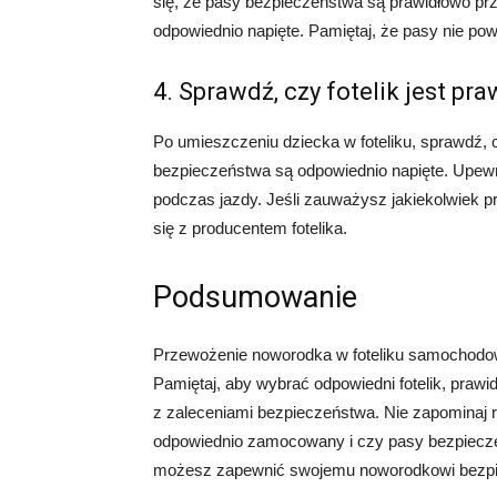
się, że pasy bezpieczeństwa są prawidłowo prz
odpowiednio napięte. Pamiętaj, że pasy nie pow
4. Sprawdź, czy fotelik jest 
Po umieszczeniu dziecka w foteliku, sprawdź, 
bezpieczeństwa są odpowiednio napięte. Upewnij
podczas jazdy. Jeśli zauważysz jakiekolwiek pro
się z producentem fotelika.
Podsumowanie
Przewożenie noworodka w foteliku samochodow
Pamiętaj, aby wybrać odpowiedni fotelik, prawi
z zaleceniami bezpieczeństwa. Nie zapominaj ró
odpowiednio zamocowany i czy pasy bezpiecze
możesz zapewnić swojemu noworodkowi bezp