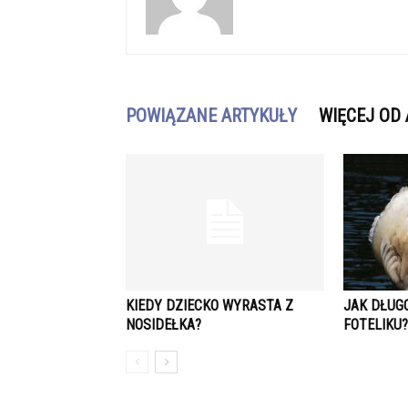
POWIĄZANE ARTYKUŁY
WIĘCEJ OD
KIEDY DZIECKO WYRASTA Z
JAK DŁUG
NOSIDEŁKA?
FOTELIKU?