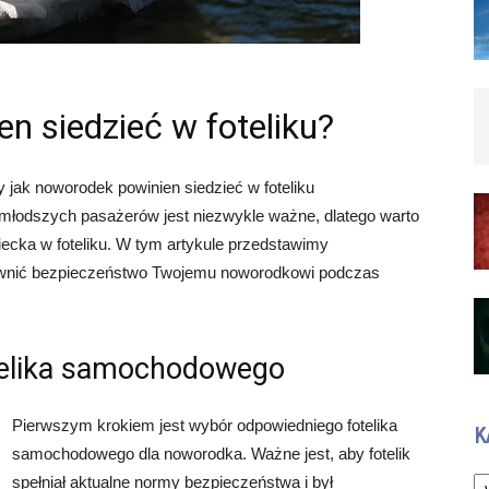
n siedzieć w foteliku?
ak noworodek powinien siedzieć w foteliku
odszych pasażerów jest niezwykle ważne, dlatego warto
cka w foteliku. W tym artykule przedstawimy
ewnić bezpieczeństwo Twojemu noworodkowi podczas
telika samochodowego
Pierwszym krokiem jest wybór odpowiedniego fotelika
K
samochodowego dla noworodka. Ważne jest, aby fotelik
Ka
spełniał aktualne normy bezpieczeństwa i był