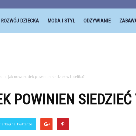
ROZWÓJ DZIECKA
MODA I STYL
ODŻYWIANIE
ZABAW
ki
Jak noworodek powinien siedzieć w foteliku?
 POWINIEN SIEDZIEĆ 
ierkaj) na Twitterze