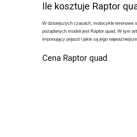
Ile kosztuje Raptor qu
W dzisiejszych czasach, motocykle terenowe st
pożądanych modeli jest Raptor quad. W tym arty
imponujący pojazd i jakie są jego najważniejsz
Cena Raptor quad