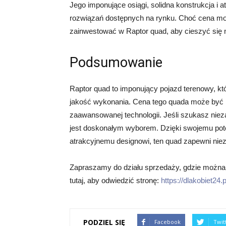
Jego imponujące osiągi, solidna konstrukcja i a
rozwiązań dostępnych na rynku. Choć cena moż
zainwestować w Raptor quad, aby cieszyć się 
Podsumowanie
Raptor quad to imponujący pojazd terenowy, któr
jakość wykonania. Cena tego quada może być n
zaawansowanej technologii. Jeśli szukasz nie
jest doskonałym wyborem. Dzięki swojemu pot
atrakcyjnemu designowi, ten quad zapewni nie
Zapraszamy do działu sprzedaży, gdzie można u
tutaj, aby odwiedzić stronę:
https://dlakobiet24.p
PODZIEL SIĘ
Facebook
Twit