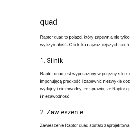
quad
Raptor quad to pojazd, który zapewnia nie tylk
wytrzymałość. Oto kilka najważniejszych cech
1. Silnik
Raptor quad jest wyposażony w potężny silnik
imponującą prędkość i zapewnić niezwykłe dozn
wydajny i niezawodny, co sprawia, że Raptor q
i niezawodność.
2. Zawieszenie
Zawieszenie Raptor quad zostało zaprojektow