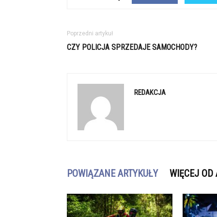
Poprzedni artykuł
CZY POLICJA SPRZEDAJE SAMOCHODY?
REDAKCJA
POWIĄZANE ARTYKUŁY
WIĘCEJ OD