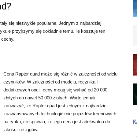
ad?
ały się niezwykle popularne. Jednym z najbardziej
kule przyjrzymy się dokładnie temu, ile kosztuje ten
e cechy.
Cena Raptor quad może się różnić w zależności od wielu
czynników. W zależności od modelu, rocznika i
dodatkowych opcji, ceny mogą się wahać od 20 000
złotych do nawet 50 000 złotych. Warto jednak
zauważyć, że Raptor quad jest jednym z najbardziej
zaawansowanych technologicznie pojazdów terenowych
K
na rynku, co sprawia, że jego cena jest adekwatna do
jakości i osiągów.
Ka