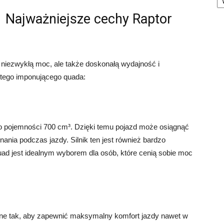
Najważniejsze cechy Raptor
o niezwykłą moc, ale także doskonałą wydajność i
 tego imponującego quada:
 o pojemności 700 cm³. Dzięki temu pojazd może osiągnąć
ania podczas jazdy. Silnik ten jest również bardzo
uad jest idealnym wyborem dla osób, które cenią sobie moc
ane tak, aby zapewnić maksymalny komfort jazdy nawet w