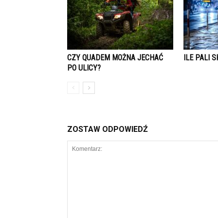
CZY QUADEM MOŻNA JECHAĆ
ILE PALI 
PO ULICY?
ZOSTAW ODPOWIEDŹ