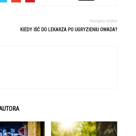
Następny artykuł
KIEDY IŚĆ DO LEKARZA PO UGRYZIENIU OWADA?
 AUTORA