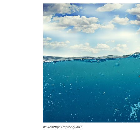
Ile kosztuje Raptor quad?