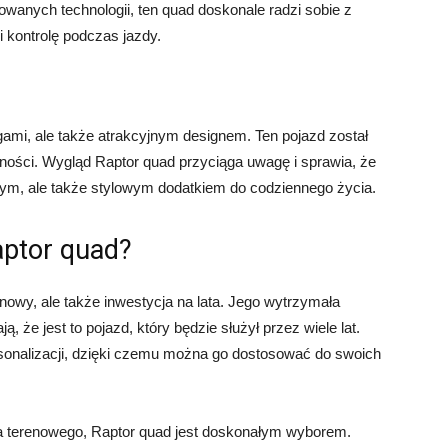
wanych technologii, ten quad doskonale radzi sobie z
i kontrolę podczas jazdy.
gami, ale także atrakcyjnym designem. Ten pojazd został
ności. Wygląd Raptor quad przyciąga uwagę i sprawia, że
wym, ale także stylowym dodatkiem do codziennego życia.
aptor quad?
enowy, ale także inwestycja na lata. Jego wytrzymała
 że jest to pojazd, który będzie służył przez wiele lat.
rsonalizacji, dzięki czemu można go dostosować do swoich
a terenowego, Raptor quad jest doskonałym wyborem.