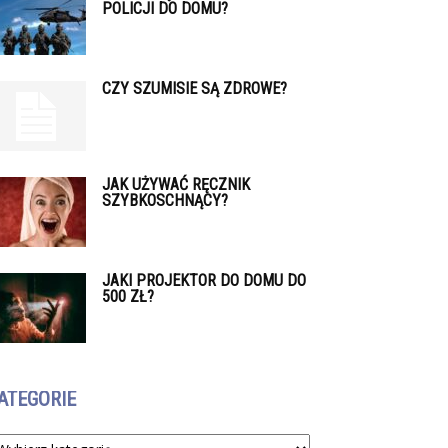
POLICJI DO DOMU?
CZY SZUMISIE SĄ ZDROWE?
JAK UŻYWAĆ RĘCZNIK
SZYBKOSCHNĄCY?
JAKI PROJEKTOR DO DOMU DO
500 ZŁ?
ATEGORIE
tegorie