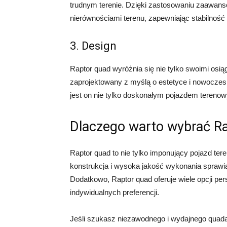
trudnym terenie. Dzięki zastosowaniu zaawanso
nierównościami terenu, zapewniając stabilność 
3. Design
Raptor quad wyróżnia się nie tylko swoimi osią
zaprojektowany z myślą o estetyce i nowoczes
jest on nie tylko doskonałym pojazdem tereno
Dlaczego warto wybrać R
Raptor quad to nie tylko imponujący pojazd ter
konstrukcja i wysoka jakość wykonania sprawiają,
Dodatkowo, Raptor quad oferuje wiele opcji pe
indywidualnych preferencji.
Jeśli szukasz niezawodnego i wydajnego quad