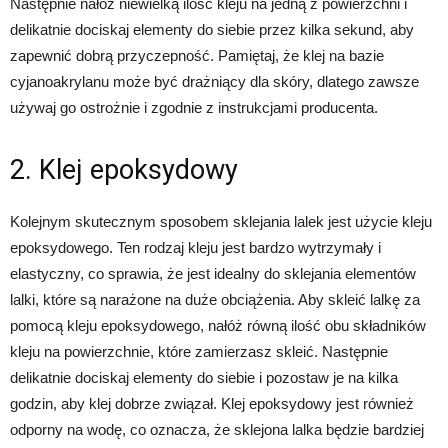
Następnie nałóż niewielką ilość kleju na jedną z powierzchni i
delikatnie dociskaj elementy do siebie przez kilka sekund, aby
zapewnić dobrą przyczepność. Pamiętaj, że klej na bazie
cyjanoakrylanu może być drażniący dla skóry, dlatego zawsze
używaj go ostrożnie i zgodnie z instrukcjami producenta.
2. Klej epoksydowy
Kolejnym skutecznym sposobem sklejania lalek jest użycie kleju
epoksydowego. Ten rodzaj kleju jest bardzo wytrzymały i
elastyczny, co sprawia, że jest idealny do sklejania elementów
lalki, które są narażone na duże obciążenia. Aby skleić lalkę za
pomocą kleju epoksydowego, nałóż równą ilość obu składników
kleju na powierzchnie, które zamierzasz skleić. Następnie
delikatnie dociskaj elementy do siebie i pozostaw je na kilka
godzin, aby klej dobrze związał. Klej epoksydowy jest również
odporny na wodę, co oznacza, że sklejona lalka będzie bardziej