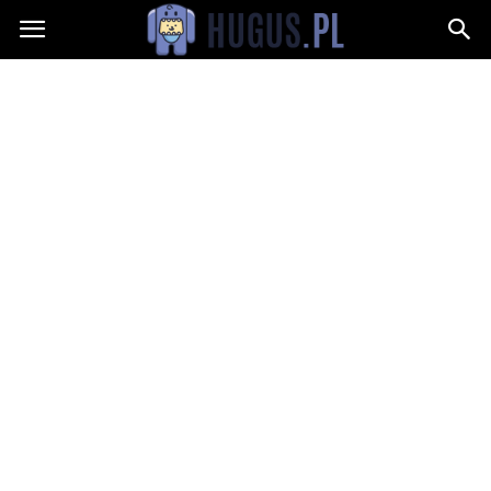
Hugus.pl