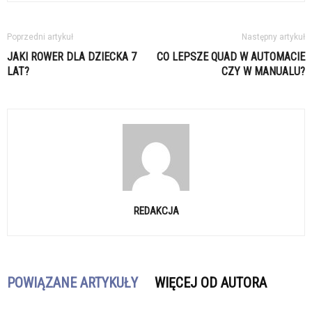
Poprzedni artykuł
Następny artykuł
JAKI ROWER DLA DZIECKA 7
CO LEPSZE QUAD W AUTOMACIE
LAT?
CZY W MANUALU?
REDAKCJA
POWIĄZANE ARTYKUŁY
WIĘCEJ OD AUTORA