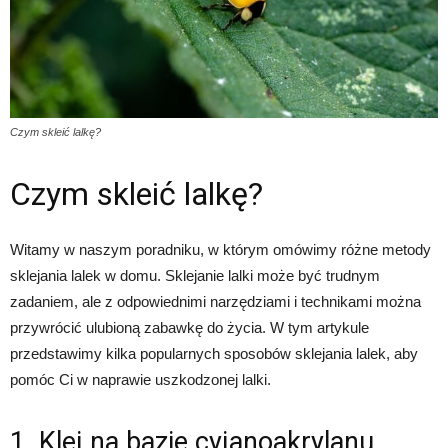
Czym skleić lalkę?
Czym skleić lalkę?
Witamy w naszym poradniku, w którym omówimy różne metody
sklejania lalek w domu. Sklejanie lalki może być trudnym
zadaniem, ale z odpowiednimi narzędziami i technikami można
przywrócić ulubioną zabawkę do życia. W tym artykule
przedstawimy kilka popularnych sposobów sklejania lalek, aby
pomóc Ci w naprawie uszkodzonej lalki.
1. Klej na bazie cyjanoakrylanu