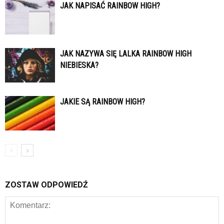
JAK NAPISAĆ RAINBOW HIGH?
JAK NAZYWA SIĘ LALKA RAINBOW HIGH
NIEBIESKA?
JAKIE SĄ RAINBOW HIGH?
ZOSTAW ODPOWIEDŹ