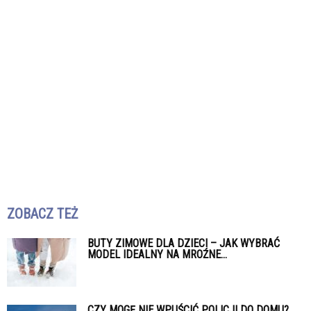
ZOBACZ TEŻ
BUTY ZIMOWE DLA DZIECI – JAK WYBRAĆ
MODEL IDEALNY NA MROŹNE...
CZY MOGĘ NIE WPUŚCIĆ POLICJI DO DOMU?