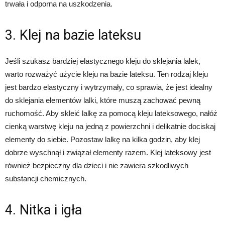
trwała i odporna na uszkodzenia.
3. Klej na bazie lateksu
Jeśli szukasz bardziej elastycznego kleju do sklejania lalek,
warto rozważyć użycie kleju na bazie lateksu. Ten rodzaj kleju
jest bardzo elastyczny i wytrzymały, co sprawia, że jest idealny
do sklejania elementów lalki, które muszą zachować pewną
ruchomość. Aby skleić lalkę za pomocą kleju lateksowego, nałóż
cienką warstwę kleju na jedną z powierzchni i delikatnie dociskaj
elementy do siebie. Pozostaw lalkę na kilka godzin, aby klej
dobrze wyschnął i związał elementy razem. Klej lateksowy jest
również bezpieczny dla dzieci i nie zawiera szkodliwych
substancji chemicznych.
4. Nitka i igła