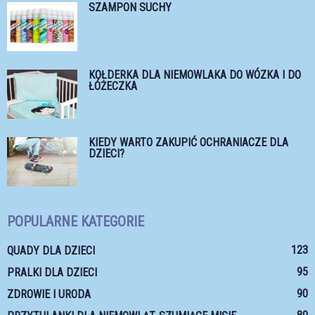
SZAMPON SUCHY
KOŁDERKA DLA NIEMOWLAKA DO WÓZKA I DO
ŁÓŻECZKA
KIEDY WARTO ZAKUPIĆ OCHRANIACZE DLA
DZIECI?
POPULARNE KATEGORIE
123
QUADY DLA DZIECI
95
PRALKI DLA DZIECI
90
ZDROWIE I URODA