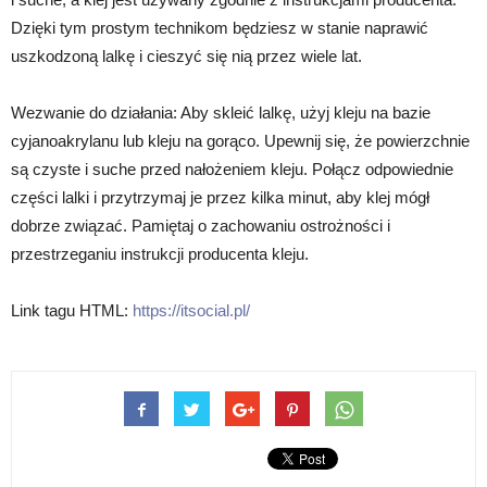
Dzięki tym prostym technikom będziesz w stanie naprawić
uszkodzoną lalkę i cieszyć się nią przez wiele lat.
Wezwanie do działania: Aby skleić lalkę, użyj kleju na bazie
cyjanoakrylanu lub kleju na gorąco. Upewnij się, że powierzchnie
są czyste i suche przed nałożeniem kleju. Połącz odpowiednie
części lalki i przytrzymaj je przez kilka minut, aby klej mógł
dobrze związać. Pamiętaj o zachowaniu ostrożności i
przestrzeganiu instrukcji producenta kleju.
Link tagu HTML:
https://itsocial.pl/