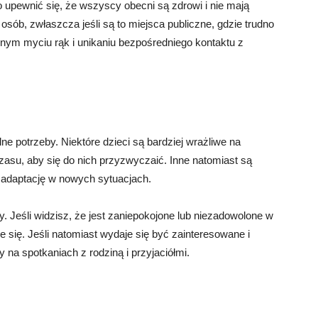
upewnić się, że wszyscy obecni są zdrowi i nie mają
 osób, zwłaszcza jeśli są to miejsca publiczne, gdzie trudno
rnym myciu rąk i unikaniu bezpośredniego kontaktu z
ne potrzeby. Niektóre dzieci są bardziej wrażliwe na
asu, aby się do nich przyzwyczaić. Inne natomiast są
im adaptację w nowych sytuacjach.
y. Jeśli widzisz, że jest zaniepokojone lub niezadowolone w
się. Jeśli natomiast wydaje się być zainteresowane i
a spotkaniach z rodziną i przyjaciółmi.