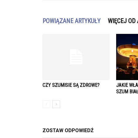
POWIĄZANE ARTYKUŁY
WIĘCEJ OD
CZY SZUMISIE SĄ ZDROWE?
JAKIE WŁ
SZUM BIA
ZOSTAW ODPOWIEDŹ