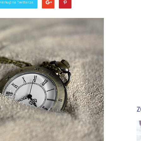
ierkaj) na Twitterze
Z