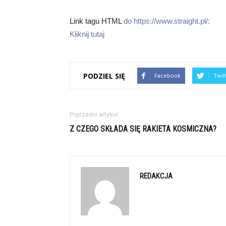
Link tagu HTML
do https://www.straight.pl/:
Kliknij tutaj
PODZIEL SIĘ
Facebook
Twit
Poprzedni artykuł
Z CZEGO SKŁADA SIĘ RAKIETA KOSMICZNA?
REDAKCJA