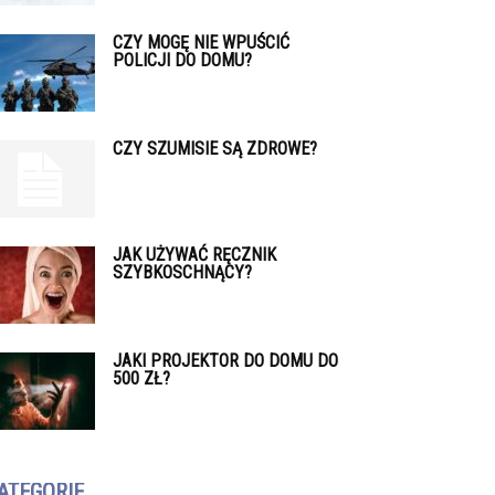
CZY MOGĘ NIE WPUŚCIĆ
POLICJI DO DOMU?
CZY SZUMISIE SĄ ZDROWE?
JAK UŻYWAĆ RĘCZNIK
SZYBKOSCHNĄCY?
JAKI PROJEKTOR DO DOMU DO
500 ZŁ?
ATEGORIE