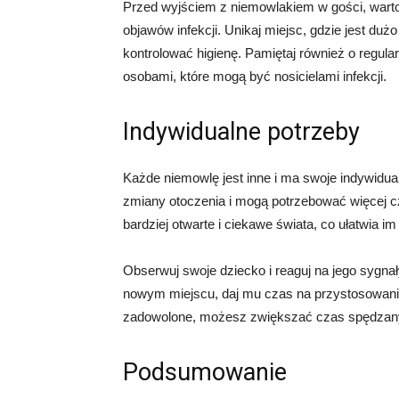
Przed wyjściem z niemowlakiem w gości, warto 
objawów infekcji. Unikaj miejsc, gdzie jest dużo
kontrolować higienę. Pamiętaj również o regula
osobami, które mogą być nosicielami infekcji.
Indywidualne potrzeby
Każde niemowlę jest inne i ma swoje indywidual
zmiany otoczenia i mogą potrzebować więcej cz
bardziej otwarte i ciekawe świata, co ułatwia 
Obserwuj swoje dziecko i reaguj na jego sygnał
nowym miejscu, daj mu czas na przystosowanie 
zadowolone, możesz zwiększać czas spędzany n
Podsumowanie