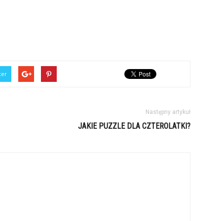
ter
Następny artykuł
JAKIE PUZZLE DLA CZTEROLATKI?