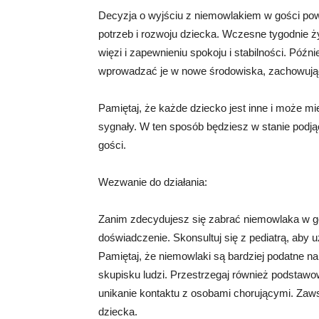
Decyzja o wyjściu z niemowlakiem w gości po
potrzeb i rozwoju dziecka. Wczesne tygodnie 
więzi i zapewnieniu spokoju i stabilności. Późn
wprowadzać je w nowe środowiska, zachowując 
Pamiętaj, że każde dziecko jest inne i może mie
sygnały. W ten sposób będziesz w stanie podj
gości.
Wezwanie do działania:
Zanim zdecydujesz się zabrać niemowlaka w gośc
doświadczenie. Skonsultuj się z pediatrą, aby 
Pamiętaj, że niemowlaki są bardziej podatne na
skupisku ludzi. Przestrzegaj również podstawow
unikanie kontaktu z osobami chorującymi. Zaw
dziecka.