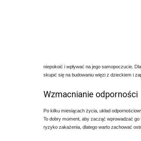
niepokoić i wpływać na jego samopoczucie. Dl
skupić się na budowaniu więzi z dzieckiem i za
Wzmacnianie odporności
Po kilku miesiącach życia, układ odpornościowy
To dobry moment, aby zacząć wprowadzać go w 
ryzyko zakażenia, dlatego warto zachować ost