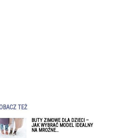
OBACZ TEŻ
BUTY ZIMOWE DLA DZIECI –
JAK WYBRAĆ MODEL IDEALNY
NA MROŹNE...