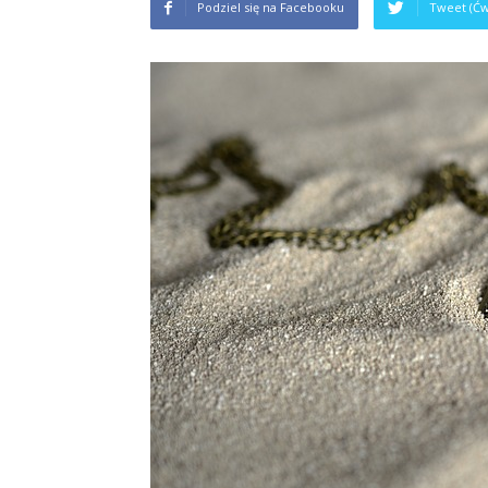
Podziel się na Facebooku
Tweet (Ćw