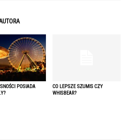
 AUTORA
ASNOŚCI POSIADA
CO LEPSZE SZUMIS CZY
ŁY?
WHISBEAR?