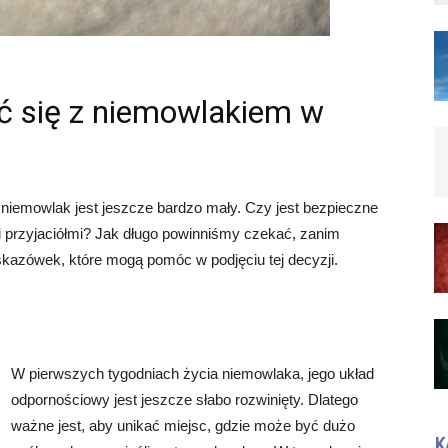
ć się z niemowlakiem w
h niemowlak jest jeszcze bardzo mały. Czy jest bezpieczne
i przyjaciółmi? Jak długo powinniśmy czekać, zanim
skazówek, które mogą pomóc w podjęciu tej decyzji.
W pierwszych tygodniach życia niemowlaka, jego układ
odpornościowy jest jeszcze słabo rozwinięty. Dlatego
ważne jest, aby unikać miejsc, gdzie może być dużo
K