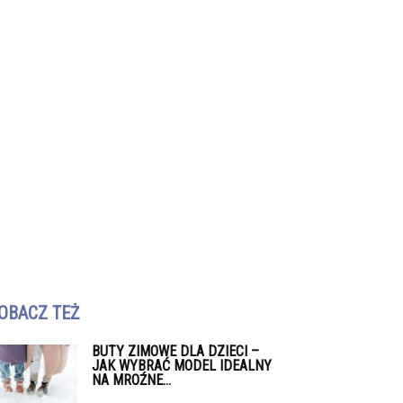
OBACZ TEŻ
BUTY ZIMOWE DLA DZIECI –
JAK WYBRAĆ MODEL IDEALNY
NA MROŹNE...