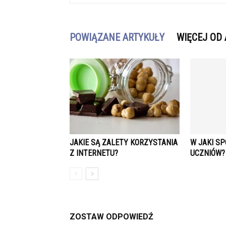
POWIĄZANE ARTYKUŁY
WIĘCEJ OD
JAKIE SĄ ZALETY KORZYSTANIA
W JAKI S
Z INTERNETU?
UCZNIÓW?
ZOSTAW ODPOWIEDŹ