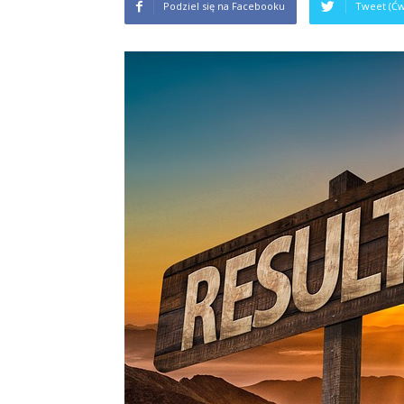
Podziel się na Facebooku
Tweet (Ćw