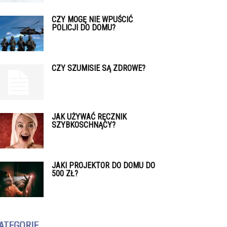
CZY MOGĘ NIE WPUŚCIĆ
POLICJI DO DOMU?
CZY SZUMISIE SĄ ZDROWE?
JAK UŻYWAĆ RĘCZNIK
SZYBKOSCHNĄCY?
JAKI PROJEKTOR DO DOMU DO
500 ZŁ?
ATEGORIE