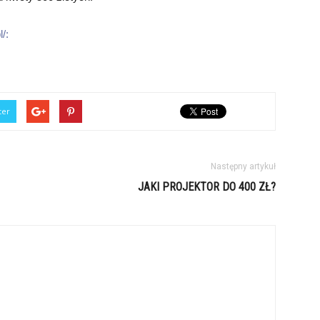
/:
ter
Następny artykuł
JAKI PROJEKTOR DO 400 ZŁ?