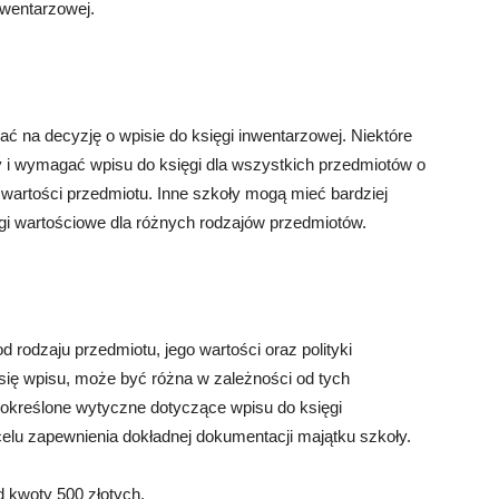
nwentarzowej.
ć na decyzję o wpisie do księgi inwentarzowej. Niektóre
y i wymagać wpisu do księgi dla wszystkich przedmiotów o
y wartości przedmiotu. Inne szkoły mogą mieć bardziej
ogi wartościowe dla różnych rodzajów przedmiotów.
 rodzaju przedmiotu, jego wartości oraz polityki
 się wpisu, może być różna w zależności od tych
 określone wytyczne dotyczące wpisu do księgi
celu zapewnienia dokładnej dokumentacji majątku szkoły.
 kwoty 500 złotych.