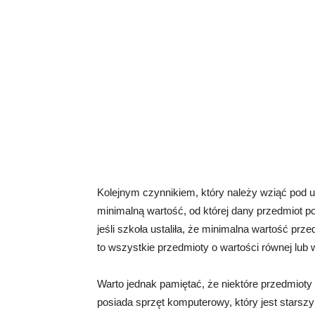
Kolejnym czynnikiem, który należy wziąć pod u
minimalną wartość, od której dany przedmiot p
jeśli szkoła ustaliła, że minimalna wartość prz
to wszystkie przedmioty o wartości równej lub
Warto jednak pamiętać, że niektóre przedmioty 
posiada sprzęt komputerowy, który jest starsz