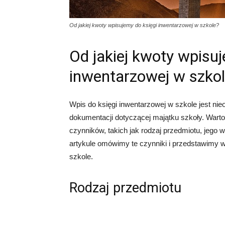
Od jakiej kwoty wpisujemy do księgi inwentarzowej w szkole?
Od jakiej kwoty wpisu
inwentarzowej w szko
Wpis do księgi inwentarzowej w szkole jest n
dokumentacji dotyczącej majątku szkoły. Wartoś
czynników, takich jak rodzaj przedmiotu, jego 
artykule omówimy te czynniki i przedstawimy 
szkole.
Rodzaj przedmiotu