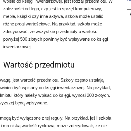
wpisie do księgi inwentarzowej, jest rodzaj przedmiotu. W
Ka
zależności od tego, czy jest to sprzęt komputerowy,
meble, książki czy inne aktywa, szkoła może ustalić
różne progi wartościowe. Na przykład, szkoła może
zdecydować, że wszystkie przedmioty o wartości
powyżej 500 złotych powinny być wpisywane do księgi
inwentarzowej.
Wartość przedmiotu
wagę, jest wartość przedmiotu. Szkoły często ustalają
owinien być wpisany do księgi inwentarzowej. Na przykład,
edmiotu, który należy wpisać do księgi, wynosi 200 złotych,
 wyższej będą wpisywane.
mogą być wyłączone z tej reguły. Na przykład, jeśli szkoła
y i ma niską wartość rynkową, może zdecydować, że nie