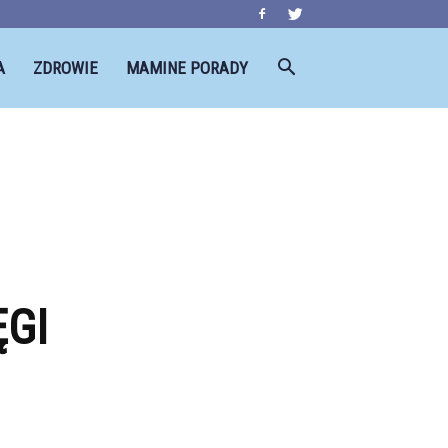
A
ZDROWIE
MAMINE PORADY
ĘGI