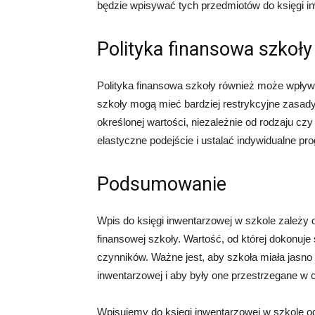
będzie wpisywać tych przedmiotów do księgi i
Polityka finansowa szkoły
Polityka finansowa szkoły również może wpływa
szkoły mogą mieć bardziej restrykcyjne zasad
określonej wartości, niezależnie od rodzaju cz
elastyczne podejście i ustalać indywidualne pr
Podsumowanie
Wpis do księgi inwentarzowej w szkole zależy od
finansowej szkoły. Wartość, od której dokonuje
czynników. Ważne jest, aby szkoła miała jasno
inwentarzowej i aby były one przestrzegane w 
Wpisujemy do księgi inwentarzowej w szkole od