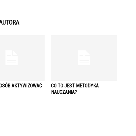
 AUTORA
POSÓB AKTYWIZOWAĆ
CO TO JEST METODYKA
NAUCZANIA?