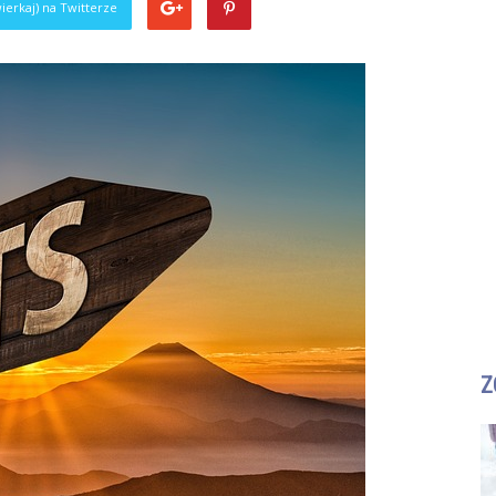
ierkaj) na Twitterze
Z