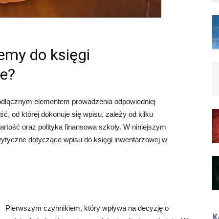
jemy do księgi
le?
ieodłącznym elementem prowadzenia odpowiedniej
ć, od której dokonuje się wpisu, zależy od kilku
wartość oraz polityka finansowa szkoły. W niniejszym
wytyczne dotyczące wpisu do księgi inwentarzowej w
Pierwszym czynnikiem, który wpływa na decyzję o
K