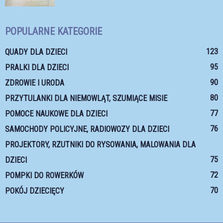
POPULARNE KATEGORIE
123
QUADY DLA DZIECI
95
PRALKI DLA DZIECI
90
ZDROWIE I URODA
80
PRZYTULANKI DLA NIEMOWLĄT, SZUMIĄCE MISIE
77
POMOCE NAUKOWE DLA DZIECI
76
SAMOCHODY POLICYJNE, RADIOWOZY DLA DZIECI
PROJEKTORY, RZUTNIKI DO RYSOWANIA, MALOWANIA DLA
75
DZIECI
72
POMPKI DO ROWERKÓW
70
POKÓJ DZIECIĘCY