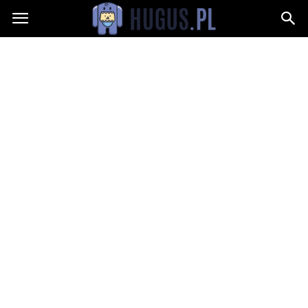
Hugus.pl