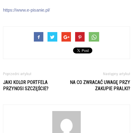
https://www.e-pisanie.pl/
Poprzedni artykuł
Następny artykuł
JAKI KOLOR PORTFELA
NA CO ZWRACAĆ UWAGĘ PRZY
PRZYNOSI SZCZĘŚCIE?
ZAKUPIE PRALKI?