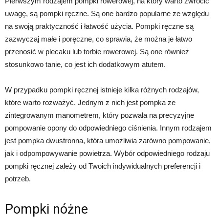
Pierwszym rodzajem pompki rowerowej, na który warto zwrócić
uwagę, są pompki ręczne. Są one bardzo popularne ze względu
na swoją praktyczność i łatwość użycia. Pompki ręczne są
zazwyczaj małe i poręczne, co sprawia, że można je łatwo
przenosić w plecaku lub torbie rowerowej. Są one również
stosunkowo tanie, co jest ich dodatkowym atutem.
W przypadku pompki ręcznej istnieje kilka różnych rodzajów,
które warto rozważyć. Jednym z nich jest pompka ze
zintegrowanym manometrem, który pozwala na precyzyjne
pompowanie opony do odpowiedniego ciśnienia. Innym rodzajem
jest pompka dwustronna, która umożliwia zarówno pompowanie,
jak i odpompowywanie powietrza. Wybór odpowiedniego rodzaju
pompki ręcznej zależy od Twoich indywidualnych preferencji i
potrzeb.
Pompki nóżne