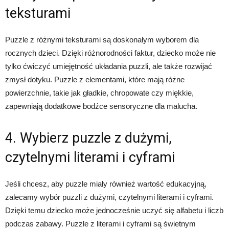
teksturami
Puzzle z różnymi teksturami są doskonałym wyborem dla
rocznych dzieci. Dzięki różnorodności faktur, dziecko może nie
tylko ćwiczyć umiejętność układania puzzli, ale także rozwijać
zmysł dotyku. Puzzle z elementami, które mają różne
powierzchnie, takie jak gładkie, chropowate czy miękkie,
zapewniają dodatkowe bodźce sensoryczne dla malucha.
4. Wybierz puzzle z dużymi,
czytelnymi literami i cyframi
Jeśli chcesz, aby puzzle miały również wartość edukacyjną,
zalecamy wybór puzzli z dużymi, czytelnymi literami i cyframi.
Dzięki temu dziecko może jednocześnie uczyć się alfabetu i liczb
podczas zabawy. Puzzle z literami i cyframi są świetnym