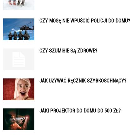
CZY MOGĘ NIE WPUŚCIĆ POLICJI DO DOMU?
CZY SZUMISIE SĄ ZDROWE?
JAK UŻYWAĆ RĘCZNIK SZYBKOSCHNĄCY?
JAKI PROJEKTOR DO DOMU DO 500 ZŁ?