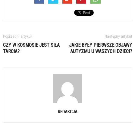
Poprzedni artykuł
Następny artykuł
CZY W KOSMOSIE JEST SIŁA
JAKIE BYŁY PIERWSZE OBJAWY
TARCIA?
AUTYZMU U WASZYCH DZIECI?
REDAKCJA