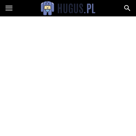
Hugus.pl