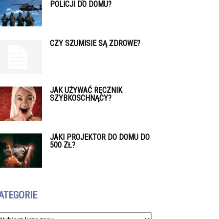
POLICJI DO DOMU?
CZY SZUMISIE SĄ ZDROWE?
JAK UŻYWAĆ RĘCZNIK
SZYBKOSCHNĄCY?
JAKI PROJEKTOR DO DOMU DO
500 ZŁ?
ATEGORIE
tegorie