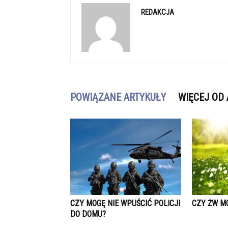
REDAKCJA
POWIĄZANE ARTYKUŁY
WIĘCEJ OD
CZY MOGĘ NIE WPUŚCIĆ POLICJI
CZY ŻW M
DO DOMU?