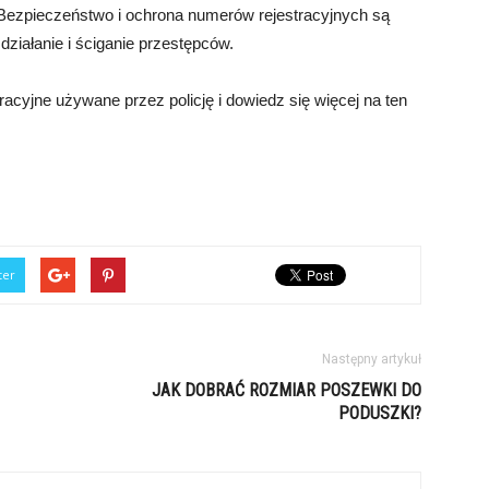
 Bezpieczeństwo i ochrona numerów rejestracyjnych są
 działanie i ściganie przestępców.
acyjne używane przez policję i dowiedz się więcej na ten
ter
Następny artykuł
JAK DOBRAĆ ROZMIAR POSZEWKI DO
PODUSZKI?