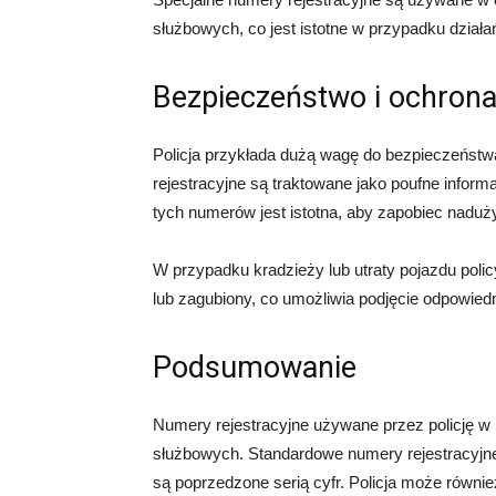
służbowych, co jest istotne w przypadku działań
Bezpieczeństwo i ochrona
Policja przykłada dużą wagę do bezpieczeństw
rejestracyjne są traktowane jako poufne inform
tych numerów jest istotna, aby zapobiec naduży
W przypadku kradzieży lub utraty pojazdu polic
lub zagubiony, co umożliwia podjęcie odpowied
Podsumowanie
Numery rejestracyjne używane przez policję w P
służbowych. Standardowe numery rejestracyjne z
są poprzedzone serią cyfr. Policja może równi