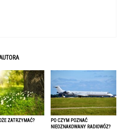
 AUTORA
OŻE ZATRZYMAĆ?
PO CZYM POZNAĆ
NIEOZNAKOWANY RADIOWÓZ?