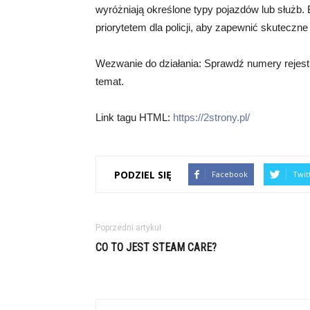
wyróżniają określone typy pojazdów lub służb.
priorytetem dla policji, aby zapewnić skuteczne
Wezwanie do działania: Sprawdź numery rejestr
temat.
Link tagu HTML:
https://2strony.pl/
PODZIEL SIĘ
Facebook
Twit
Poprzedni artykuł
CO TO JEST STEAM CARE?