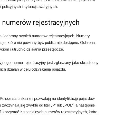
 policyjnych i sytuacji awaryjnych.
 numerów rejestracyjnych
a i ochrony swoich numerów rejestracyjnych. Numery
acje, które nie powinny być publicznie dostępne. Ochrona
ciom i utrudnić działania przestępcze.
yjnego, numer rejestracyjny jest zgłaszany jako skradziony
nich działań w celu odzyskania pojazdu.
olsce są unikalne i pozwalają na identyfikację pojazdów
aczynają się zwykle od liter „P” lub „POL”, a następnie
eż korzystać z specjalnych numerów rejestracyjnych, które