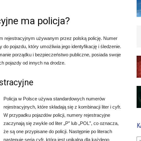
yjne ma policja?
m rejestracyjnym używanym przez polską policję. Numer
y do pojazdu, który umożliwia jego identyfikację i śledzenie.
zymanie porządku i bezpieczeństwo publiczne, posiada swoje
ich pojazdy od innych na drodze.
stracyjne
Policja w Polsce używa standardowych numerów
rejestracyjnych, które składają się z kombinacji liter i cyfr.
W przypadku pojazdów policji, numery rejestracyjne
zaczynają się zwykle od liter „P” lub „POL”, co oznacza,
K
że są one przypisane do policji. Następnie po literach
Ka
następuje seria cyfr, która jest unikalna dla każdego