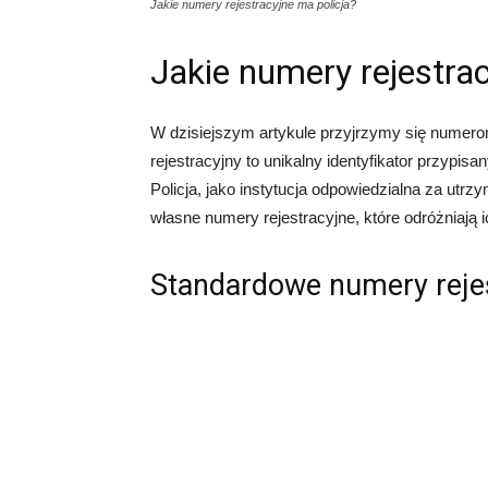
Jakie numery rejestracyjne ma policja?
Jakie numery rejestrac
W dzisiejszym artykule przyjrzymy się numero
rejestracyjny to unikalny identyfikator przypisan
Policja, jako instytucja odpowiedzialna za utr
własne numery rejestracyjne, które odróżniają 
Standardowe numery reje