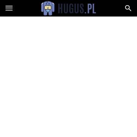
Hugus.pl