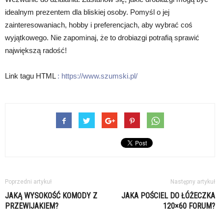
idealnym prezentem dla bliskiej osoby. Pomyśl o jej
zainteresowaniach, hobby i preferencjach, aby wybrać coś
wyjątkowego. Nie zapominaj, że to drobiazgi potrafią sprawić
największą radość!
Link tagu HTML
:
https://www.szumski.pl/
Poprzedni artykuł
Następny artykuł
JAKĄ WYSOKOŚĆ KOMODY Z
JAKA POŚCIEL DO ŁÓŻECZKA
PRZEWIJAKIEM?
120×60 FORUM?