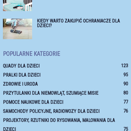
KIEDY WARTO ZAKUPIĆ OCHRANIACZE DLA
DZIECI?
POPULARNE KATEGORIE
123
QUADY DLA DZIECI
95
PRALKI DLA DZIECI
90
ZDROWIE I URODA
80
PRZYTULANKI DLA NIEMOWLĄT, SZUMIĄCE MISIE
77
POMOCE NAUKOWE DLA DZIECI
76
SAMOCHODY POLICYJNE, RADIOWOZY DLA DZIECI
PROJEKTORY, RZUTNIKI DO RYSOWANIA, MALOWANIA DLA
75
DZIECI