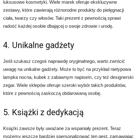
luksusowe kosmetyki. Wiele marek oferuje ekskluzywne
zestawy, które zawierają różnorodne produkty do pielęgnacji
ciała, twarzy czy włosów. Taki prezent z pewnością sprawi
radość każdej osobie dbającej o swoje zdrowie i urodę.
4. Unikalne gadżety
Jeśli szukasz czegoś naprawdę oryginalnego, warto zwrócić
uwagę na unikalne gadżety. Może to być na przykład nietypowa
lampka nocna, kubek z zabawnym napisem, czy też designerski
zegar. Wiele sklepów oferuje szeroki wybór takich produktów,
które z pewnością zaskoczą obdarowaną osobę.
5. Książki z dedykacją
Książki zawsze były uważane za wspaniały prezent. Teraz
możemy jeszcze bardziej spersonalizować ten gest, zamawiając