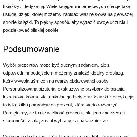
książkę z dedykacją. Wiele księgarni internetowych oferuje taką
usługę, dzięki której możemy napisać własne słowa na pierwszej
stronie książki. To piękny sposób, aby wyrazić swoje uczucia i
podziękować bliskiej osobie.
Podsumowanie
Wybór prezentów może być trudnym zadaniem, ale z
odpowiednim podejściem możemy znaleźć idealny drobiazg,
który wywoła uśmiech na twarzy obdarowanej osoby.
Personalizowana biżuteria, ekskluzywne przybory do pisania,
luksusowe kosmetyki, unikalne gadżety oraz książki z dedykacją
to tylko kilka pomysłów na prezent, które warto rozważyć.
Pamiętajmy, że to nie wielkość prezentu, ale jego znaczenie i
staranność, z jaką został wybrany, są najważniejsze.
Wezwanie do działania: Zastanów się, jakie drobiazgi mogą być