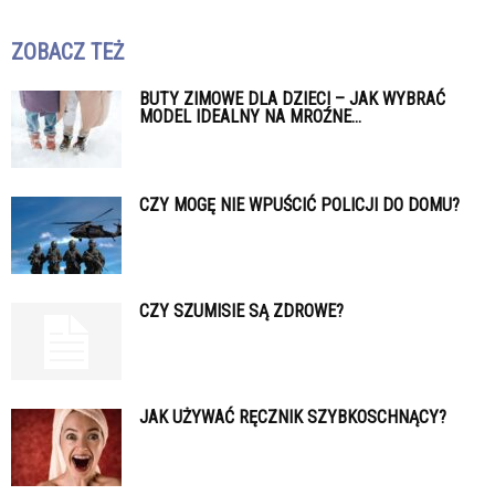
ZOBACZ TEŻ
BUTY ZIMOWE DLA DZIECI – JAK WYBRAĆ
MODEL IDEALNY NA MROŹNE...
CZY MOGĘ NIE WPUŚCIĆ POLICJI DO DOMU?
CZY SZUMISIE SĄ ZDROWE?
JAK UŻYWAĆ RĘCZNIK SZYBKOSCHNĄCY?