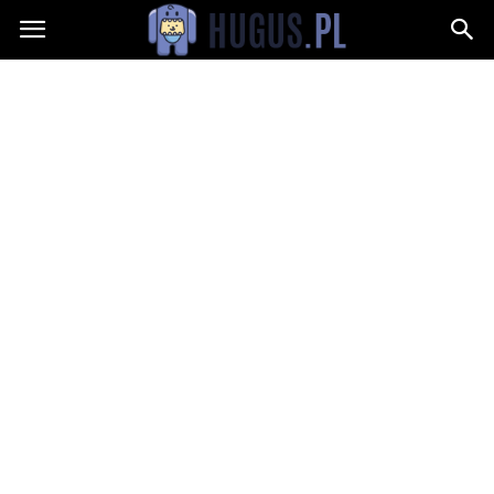
Hugus.pl