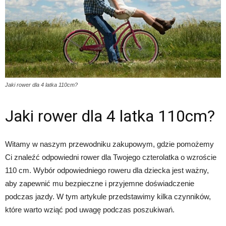
Jaki rower dla 4 latka 110cm?
Jaki rower dla 4 latka 110cm?
Witamy w naszym przewodniku zakupowym, gdzie pomożemy
Ci znaleźć odpowiedni rower dla Twojego czterolatka o wzroście
110 cm. Wybór odpowiedniego roweru dla dziecka jest ważny,
aby zapewnić mu bezpieczne i przyjemne doświadczenie
podczas jazdy. W tym artykule przedstawimy kilka czynników,
które warto wziąć pod uwagę podczas poszukiwań.