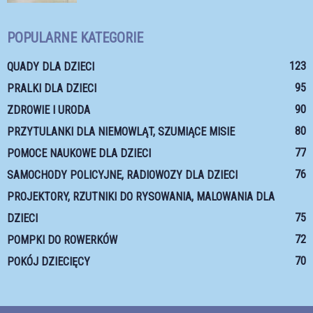
POPULARNE KATEGORIE
123
QUADY DLA DZIECI
95
PRALKI DLA DZIECI
90
ZDROWIE I URODA
80
PRZYTULANKI DLA NIEMOWLĄT, SZUMIĄCE MISIE
77
POMOCE NAUKOWE DLA DZIECI
76
SAMOCHODY POLICYJNE, RADIOWOZY DLA DZIECI
PROJEKTORY, RZUTNIKI DO RYSOWANIA, MALOWANIA DLA
75
DZIECI
72
POMPKI DO ROWERKÓW
70
POKÓJ DZIECIĘCY