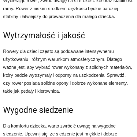
Wybierając rower, zwróć uwagę na szerokość kół oraz stabilność
ramy. Rower z niskim środkiem ciężkości będzie bardziej
stabilny i łatwiejszy do prowadzenia dla małego dziecka.
Wytrzymałość i jakość
Rowery dla dzieci często są poddawane intensywnemu
użytkowaniu i różnym warunkom atmosferycznym. Dlatego
ważne jest, aby wybrać rower wykonany z solidnych materiałów,
który będzie wytrzymały i odporny na uszkodzenia. Sprawdź,
czy rower posiada solidne opony i dobrze wykonane elementy,
takie jak pedały i kierownica.
Wygodne siedzenie
Dla komfortu dziecka, warto zwrócić uwagę na wygodne
siedzenie. Upewnij się, że siedzenie jest miękkie i dobrze