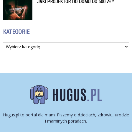
JAKI PROJEKTOR DO DOMU DO 500 ZŁ?
KATEGORIE
Kategorie
Hugus.pl to portal dla mam. Piszemy o dzieciach, zdrowiu, urodzie
i maminych poradach.