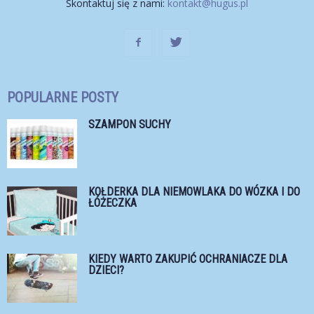
Skontaktuj się z nami:
kontakt@hugus.pl
POPULARNE POSTY
SZAMPON SUCHY
KOŁDERKA DLA NIEMOWLAKA DO WÓZKA I DO
ŁÓŻECZKA
KIEDY WARTO ZAKUPIĆ OCHRANIACZE DLA
DZIECI?