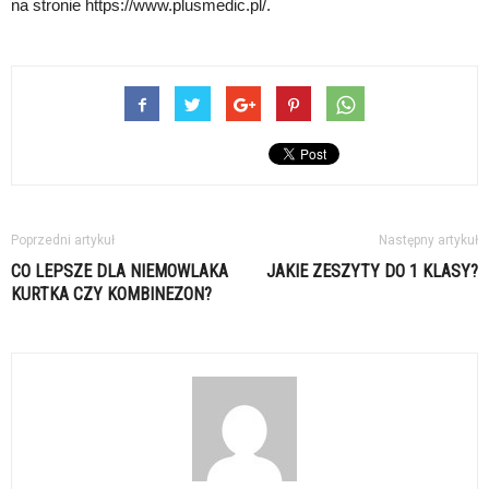
na stronie https://www.plusmedic.pl/.
Poprzedni artykuł
Następny artykuł
CO LEPSZE DLA NIEMOWLAKA
JAKIE ZESZYTY DO 1 KLASY?
KURTKA CZY KOMBINEZON?