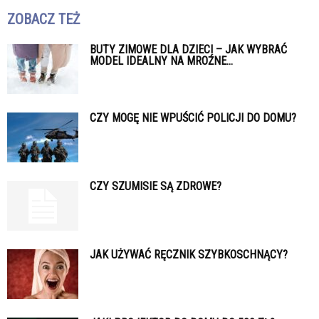
ZOBACZ TEŻ
BUTY ZIMOWE DLA DZIECI – JAK WYBRAĆ
MODEL IDEALNY NA MROŹNE...
CZY MOGĘ NIE WPUŚCIĆ POLICJI DO DOMU?
CZY SZUMISIE SĄ ZDROWE?
JAK UŻYWAĆ RĘCZNIK SZYBKOSCHNĄCY?