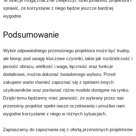
Te funkcje mogą znacznie zwiększyć funkcjonalność projektora i
sprawić, że korzystanie z niego będzie jeszcze bardziej
wygodne.
Podsumowanie
Wybór odpowiedniego przenośnego projektora może być trudny,
ale biorąc pod uwagę kluczowe czynniki, takie jak rozdzielczość i
jasność obrazu, wielkość i waga, łączność oraz funkcje
dodatkowe, można dokonać świadomego wyboru. Przed
zakupem warto również zapoznać się z opiniami innych
użytkowników oraz porównać różne modele dostępne na rynku.
Dzięki temu będziemy mieć pewność, że wybrany przez nas
przenośny projektor spełni nasze oczekiwania i umożliwi nam
wygodne korzystanie z niego w różnych sytuacjach.
Zapraszamy do zapoznania się z ofertą przenośnych projektorów