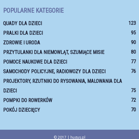
POPULARNE KATEGORIE
123
QUADY DLA DZIECI
95
PRALKI DLA DZIECI
90
ZDROWIE I URODA
80
PRZYTULANKI DLA NIEMOWLĄT, SZUMIĄCE MISIE
77
POMOCE NAUKOWE DLA DZIECI
76
SAMOCHODY POLICYJNE, RADIOWOZY DLA DZIECI
PROJEKTORY, RZUTNIKI DO RYSOWANIA, MALOWANIA DLA
75
DZIECI
72
POMPKI DO ROWERKÓW
70
POKÓJ DZIECIĘCY
© 2017 | hugus.pl