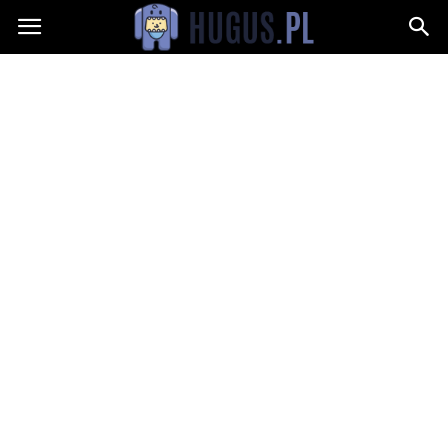
Hugus.pl