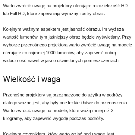
Warto zwrócić uwagę na projektory oferujące rozdzielczość HD
lub Full HD, które zapewniają wyraźny i ostry obraz.
Kolejnym ważnym aspektem jest jasność obrazu. Im wyższa
wartość lumenów, tym jaśniejszy obraz będzie wyświetlany. Przy
wyborze przenośnego projektora warto zwrócić uwagę na modele
oferujące co najmniej 1000 lumenów, aby zapewnić dobrą
widoczność nawet w jasno oświetlonych pomieszczeniach.
Wielkość i waga
Przenośne projektory są przeznaczone do użytku w podróży,
dlatego ważne jest, aby były one lekkie i łatwe do przenoszenia.
Warto zwrócić uwagę na modele, które ważą mniej niż 2
kilogramy, aby zapewnić wygodę podczas podróży.
Kolejnym czynnikiem, który warto wziąć pod uwagę, jest