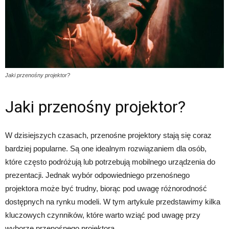
Jaki przenośny projektor?
Jaki przenośny projektor?
W dzisiejszych czasach, przenośne projektory stają się coraz
bardziej popularne. Są one idealnym rozwiązaniem dla osób,
które często podróżują lub potrzebują mobilnego urządzenia do
prezentacji. Jednak wybór odpowiedniego przenośnego
projektora może być trudny, biorąc pod uwagę różnorodność
dostępnych na rynku modeli. W tym artykule przedstawimy kilka
kluczowych czynników, które warto wziąć pod uwagę przy
wyborze przenośnego projektora.