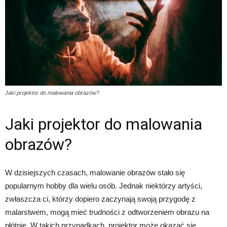
Jaki projektor do malowania obrazów?
Jaki projektor do malowania
obrazów?
W dzisiejszych czasach, malowanie obrazów stało się
popularnym hobby dla wielu osób. Jednak niektórzy artyści,
zwłaszcza ci, którzy dopiero zaczynają swoją przygodę z
malarstwem, mogą mieć trudności z odtworzeniem obrazu na
płótnie. W takich przypadkach, projektor może okazać się