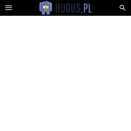
Hugus.pl