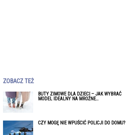
ZOBACZ TEŻ
BUTY ZIMOWE DLA DZIECI – JAK WYBRAĆ
MODEL IDEALNY NA MROŹNE...
CZY MOGĘ NIE WPUŚCIĆ POLICJI DO DOMU?