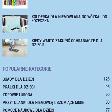
KOŁDERKA DLA NIEMOWLAKA DO WÓZKA I DO
ŁÓŻECZKA
KIEDY WARTO ZAKUPIĆ OCHRANIACZE DLA
DZIECI?
POPULARNE KATEGORIE
123
QUADY DLA DZIECI
95
PRALKI DLA DZIECI
90
ZDROWIE I URODA
80
PRZYTULANKI DLA NIEMOWLĄT, SZUMIĄCE MISIE
77
POMOCE NAUKOWE DLA DZIECI