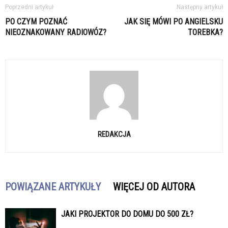
Poprzedni artykuł
Następny artykuł
PO CZYM POZNAĆ
JAK SIĘ MÓWI PO ANGIELSKU
NIEOZNAKOWANY RADIOWÓZ?
TOREBKA?
REDAKCJA
POWIĄZANE ARTYKUŁY
WIĘCEJ OD AUTORA
JAKI PROJEKTOR DO DOMU DO 500 ZŁ?