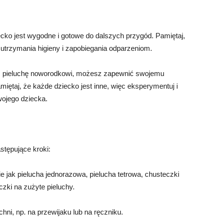
iecko jest wygodne i gotowe do dalszych przygód. Pamiętaj,
 utrzymania higieny i zapobiegania odparzeniom.
żyć pieluchę noworodkowi, możesz zapewnić swojemu
ętaj, że każde dziecko jest inne, więc eksperymentuj i
wojego dziecka.
stępujące kroki:
ie jak pielucha jednorazowa, pielucha tetrowa, chusteczki
zki na zużyte pieluchy.
chni, np. na przewijaku lub na ręczniku.