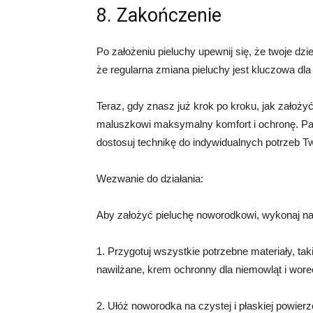
8. Zakończenie
Po założeniu pieluchy upewnij się, że twoje dz
że regularna zmiana pieluchy jest kluczowa dla
Teraz, gdy znasz już krok po kroku, jak zało
maluszkowi maksymalny komfort i ochronę. Pami
dostosuj technikę do indywidualnych potrzeb T
Wezwanie do działania:
Aby założyć pieluchę noworodkowi, wykonaj na
1. Przygotuj wszystkie potrzebne materiały, tak
nawilżane, krem ochronny dla niemowląt i worec
2. Ułóż noworodka na czystej i płaskiej powierz