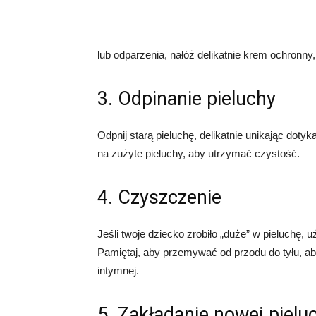
lub odparzenia, nałóż delikatnie krem ochronny
3. Odpinanie pieluchy
Odpnij starą pieluchę, delikatnie unikając doty
na zużyte pieluchy, aby utrzymać czystość.
4. Czyszczenie
Jeśli twoje dziecko zrobiło „duże” w pieluchę, 
Pamiętaj, aby przemywać od przodu do tyłu, aby
intymnej.
5. Zakładanie nowej pielu