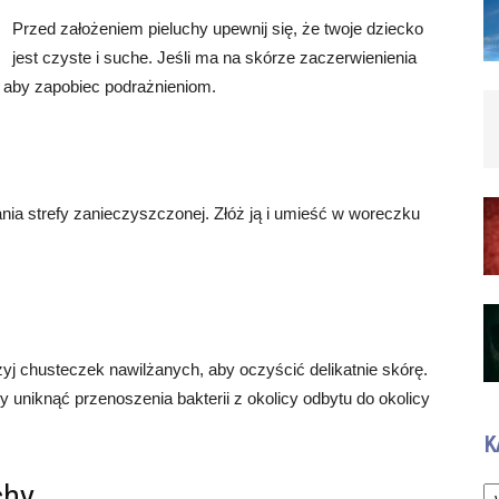
Przed założeniem pieluchy upewnij się, że twoje dziecko
jest czyste i suche. Jeśli ma na skórze zaczerwienienia
, aby zapobiec podrażnieniom.
kania strefy zanieczyszczonej. Złóż ją i umieść w woreczku
użyj chusteczek nawilżanych, aby oczyścić delikatnie skórę.
 uniknąć przenoszenia bakterii z okolicy odbytu do okolicy
K
Ka
chy