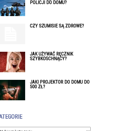
POLICJI DO DOMU?
CZY SZUMISIE SĄ ZDROWE?
JAK UŻYWAĆ RĘCZNIK
SZYBKOSCHNĄCY?
JAKI PROJEKTOR DO DOMU DO
500 ZŁ?
ATEGORIE
tegorie