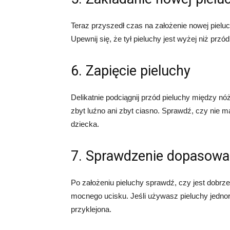
Teraz przyszedł czas na założenie nowej pieluc
Upewnij się, że tył pieluchy jest wyżej niż pr
6. Zapięcie pieluchy
Delikatnie podciągnij przód pieluchy między nóż
zbyt luźno ani zbyt ciasno. Sprawdź, czy nie m
dziecka.
7. Sprawdzenie dopasowa
Po założeniu pieluchy sprawdź, czy jest dobrz
mocnego ucisku. Jeśli używasz pieluchy jednor
przyklejona.