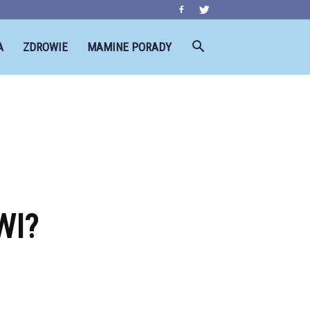
A
ZDROWIE
MAMINE PORADY
WI?