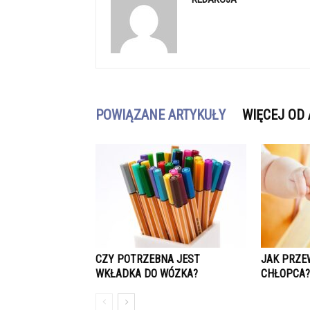
POWIĄZANE ARTYKUŁY
WIĘCEJ OD
CZY POTRZEBNA JEST
JAK PRZE
WKŁADKA DO WÓZKA?
CHŁOPCA?