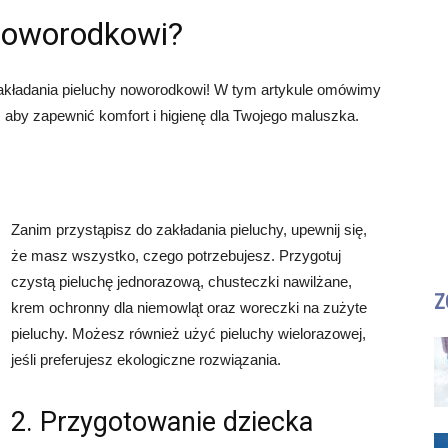
 noworodkowi?
ładania pieluchy noworodkowi! W tym artykule omówimy
, aby zapewnić komfort i higienę dla Twojego maluszka.
Zanim przystąpisz do zakładania pieluchy, upewnij się,
że masz wszystko, czego potrzebujesz. Przygotuj
czystą pieluchę jednorazową, chusteczki nawilżane,
Z
krem ochronny dla niemowląt oraz woreczki na zużyte
pieluchy. Możesz również użyć pieluchy wielorazowej,
jeśli preferujesz ekologiczne rozwiązania.
2. Przygotowanie dziecka