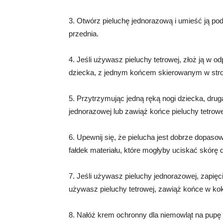
3. Otwórz pieluchę jednorazową i umieść ją pod
przednia.
4. Jeśli używasz pieluchy tetrowej, złoż ją w 
dziecka, z jednym końcem skierowanym w stro
5. Przytrzymując jedną ręką nogi dziecka, drugą
jednorazowej lub zawiąż końce pieluchy tetrow
6. Upewnij się, że pielucha jest dobrze dopaso
fałdek materiału, które mogłyby uciskać skórę 
7. Jeśli używasz pieluchy jednorazowej, zapię
używasz pieluchy tetrowej, zawiąż końce w ko
8. Nałóż krem ochronny dla niemowląt na pupę