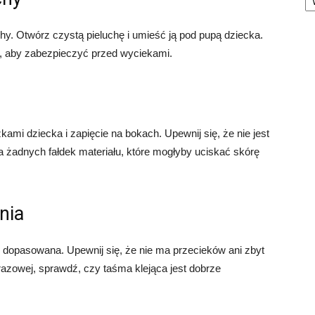
hy. Otwórz czystą pieluchę i umieść ją pod pupą dziecka.
zód, aby zabezpieczyć przed wyciekami.
kami dziecka i zapięcie na bokach. Upewnij się, że nie jest
a żadnych fałdek materiału, które mogłyby uciskać skórę
nia
e dopasowana. Upewnij się, że nie ma przecieków ani zbyt
azowej, sprawdź, czy taśma klejąca jest dobrze