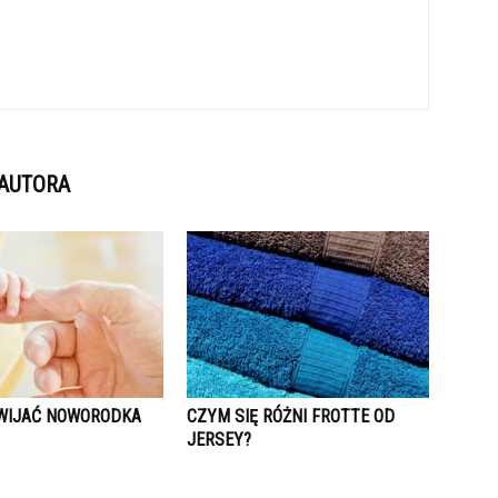
 AUTORA
WIJAĆ NOWORODKA
CZYM SIĘ RÓŻNI FROTTE OD
JERSEY?