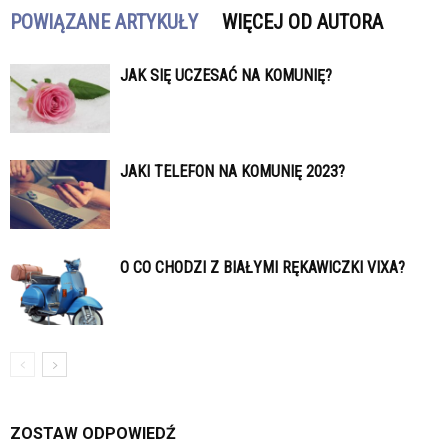
POWIĄZANE ARTYKUŁY
WIĘCEJ OD AUTORA
JAK SIĘ UCZESAĆ NA KOMUNIĘ?
JAKI TELEFON NA KOMUNIĘ 2023?
O CO CHODZI Z BIAŁYMI RĘKAWICZKI VIXA?
ZOSTAW ODPOWIEDŹ