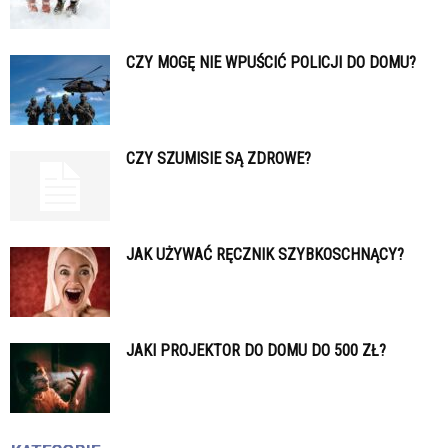
CZY MOGĘ NIE WPUŚCIĆ POLICJI DO DOMU?
CZY SZUMISIE SĄ ZDROWE?
JAK UŻYWAĆ RĘCZNIK SZYBKOSCHNĄCY?
JAKI PROJEKTOR DO DOMU DO 500 ZŁ?