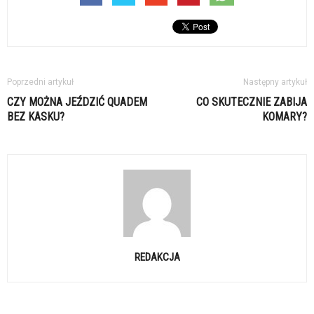
Poprzedni artykuł
Następny artykuł
CZY MOŻNA JEŹDZIĆ QUADEM
CO SKUTECZNIE ZABIJA
BEZ KASKU?
KOMARY?
REDAKCJA