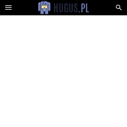
Hugus.pl