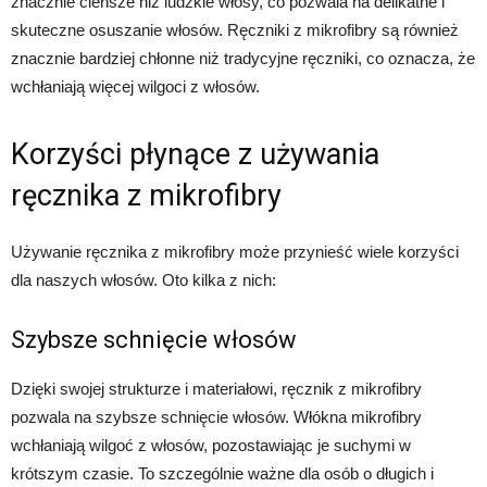
znacznie cieńsze niż ludzkie włosy, co pozwala na delikatne i
skuteczne osuszanie włosów. Ręczniki z mikrofibry są również
znacznie bardziej chłonne niż tradycyjne ręczniki, co oznacza, że
wchłaniają więcej wilgoci z włosów.
Korzyści płynące z używania
ręcznika z mikrofibry
Używanie ręcznika z mikrofibry może przynieść wiele korzyści
dla naszych włosów. Oto kilka z nich:
Szybsze schnięcie włosów
Dzięki swojej strukturze i materiałowi, ręcznik z mikrofibry
pozwala na szybsze schnięcie włosów. Włókna mikrofibry
wchłaniają wilgoć z włosów, pozostawiając je suchymi w
krótszym czasie. To szczególnie ważne dla osób o długich i