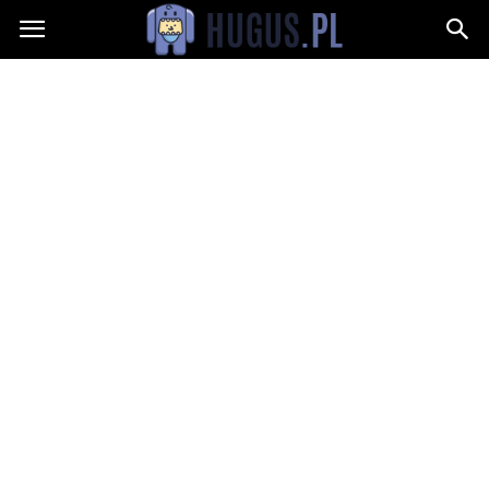
Hugus.pl