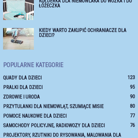
KOŁDERKA DLA NIEMOWLAKA DO WÓZKA I DO
ŁÓŻECZKA
KIEDY WARTO ZAKUPIĆ OCHRANIACZE DLA
DZIECI?
POPULARNE KATEGORIE
123
QUADY DLA DZIECI
95
PRALKI DLA DZIECI
90
ZDROWIE I URODA
80
PRZYTULANKI DLA NIEMOWLĄT, SZUMIĄCE MISIE
77
POMOCE NAUKOWE DLA DZIECI
76
SAMOCHODY POLICYJNE, RADIOWOZY DLA DZIECI
PROJEKTORY, RZUTNIKI DO RYSOWANIA, MALOWANIA DLA