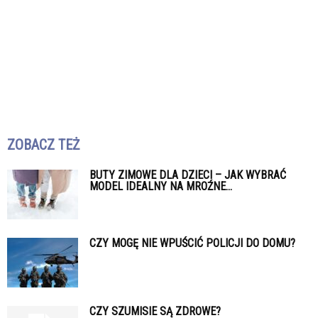
ZOBACZ TEŻ
BUTY ZIMOWE DLA DZIECI – JAK WYBRAĆ
MODEL IDEALNY NA MROŹNE...
CZY MOGĘ NIE WPUŚCIĆ POLICJI DO DOMU?
CZY SZUMISIE SĄ ZDROWE?