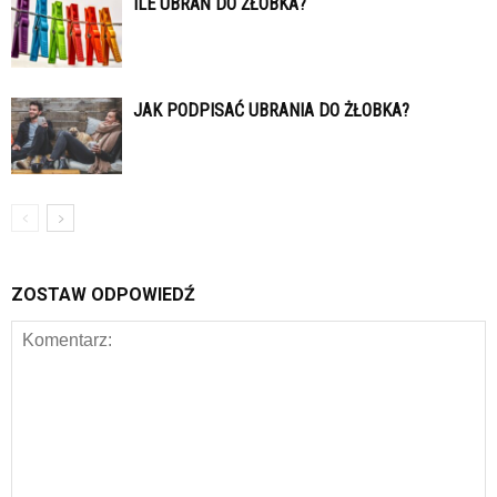
ILE UBRAŃ DO ŻŁOBKA?
JAK PODPISAĆ UBRANIA DO ŻŁOBKA?
ZOSTAW ODPOWIEDŹ