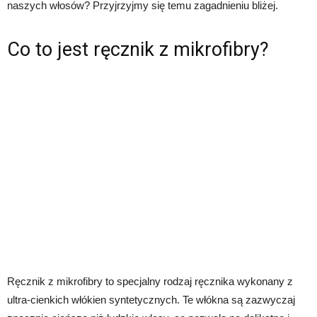
naszych włosów? Przyjrzyjmy się temu zagadnieniu bliżej.
Co to jest ręcznik z mikrofibry?
Ręcznik z mikrofibry to specjalny rodzaj ręcznika wykonany z
ultra-cienkich włókien syntetycznych. Te włókna są zazwyczaj