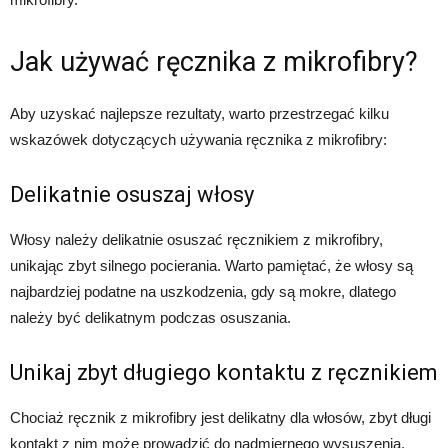
Jak używać ręcznika z mikrofibry?
Aby uzyskać najlepsze rezultaty, warto przestrzegać kilku
wskazówek dotyczących używania ręcznika z mikrofibry:
Delikatnie osuszaj włosy
Włosy należy delikatnie osuszać ręcznikiem z mikrofibry,
unikając zbyt silnego pocierania. Warto pamiętać, że włosy są
najbardziej podatne na uszkodzenia, gdy są mokre, dlatego
należy być delikatnym podczas osuszania.
Unikaj zbyt długiego kontaktu z ręcznikiem
Chociaż ręcznik z mikrofibry jest delikatny dla włosów, zbyt długi
kontakt z nim może prowadzić do nadmiernego wysuszenia.