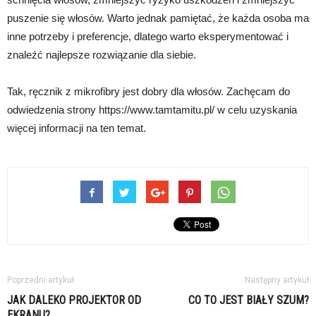
puszenie się włosów. Warto jednak pamiętać, że każda osoba ma
inne potrzeby i preferencje, dlatego warto eksperymentować i
znaleźć najlepsze rozwiązanie dla siebie.
Tak, ręcznik z mikrofibry jest dobry dla włosów. Zachęcam do
odwiedzenia strony https://www.tamtamitu.pl/ w celu uzyskania
więcej informacji na ten temat.
Poprzedni artykuł
Następny artykuł
JAK DALEKO PROJEKTOR OD
CO TO JEST BIAŁY SZUM?
EKRANU?