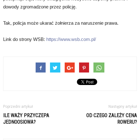
dowody zgromadzone przez policję.
Tak, policja może ukarać żołnierza za naruszenie prawa.
Link do strony WSB:
https://www.wsb.com.pl/
Poprzedni artykuł
Następny artykuł
ILE WAŻY PRZYCZEPA
OD CZEGO ZALEŻY CENA
JEDNOOSIOWA?
ROWERU?