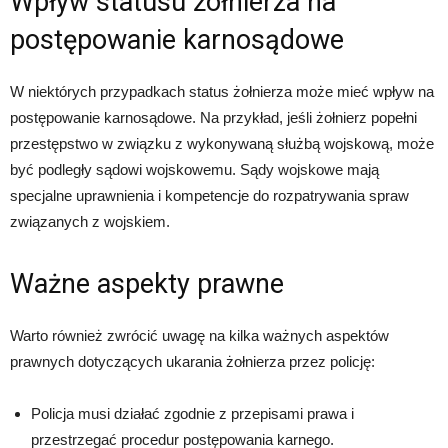
Wpływ statusu żołnierza na
postępowanie karnosądowe
W niektórych przypadkach status żołnierza może mieć wpływ na
postępowanie karnosądowe. Na przykład, jeśli żołnierz popełni
przestępstwo w związku z wykonywaną służbą wojskową, może
być podległy sądowi wojskowemu. Sądy wojskowe mają
specjalne uprawnienia i kompetencje do rozpatrywania spraw
związanych z wojskiem.
Ważne aspekty prawne
Warto również zwrócić uwagę na kilka ważnych aspektów
prawnych dotyczących ukarania żołnierza przez policję:
Policja musi działać zgodnie z przepisami prawa i
przestrzegać procedur postępowania karnego.