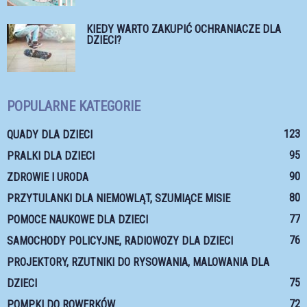
KIEDY WARTO ZAKUPIĆ OCHRANIACZE DLA
DZIECI?
POPULARNE KATEGORIE
123
QUADY DLA DZIECI
95
PRALKI DLA DZIECI
90
ZDROWIE I URODA
80
PRZYTULANKI DLA NIEMOWLĄT, SZUMIĄCE MISIE
77
POMOCE NAUKOWE DLA DZIECI
76
SAMOCHODY POLICYJNE, RADIOWOZY DLA DZIECI
PROJEKTORY, RZUTNIKI DO RYSOWANIA, MALOWANIA DLA
75
DZIECI
72
POMPKI DO ROWERKÓW