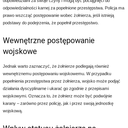
odpowiedzialni za swoje czyny i mogą być pociągnięci do
odpowiedzialności karnej za popełnione przestępstwa. Policja ma
prawo wszcząć postępowanie wobec żołnierza, jeśli istnieją
podstawy do podejrzenia, że popełnił przestępstwo.
Wewnętrzne postępowanie
wojskowe
Jednak warto zaznaczyć, że żołnierze podlegają również
wewnętrznemu postępowaniu wojskowemu. W przypadku
popełnienia przestępstwa przez żołnierza, wojsko może podjąć
działania dyscyplinarne i ukarać go zgodnie z przepisami
wojskowymi. Oznacza to, że żołnierz może być podwójnie
karany – zarówno przez policję, jak i przez swoją jednostkę
wojskową.