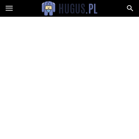
Hugus.pl