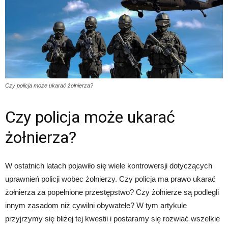
Czy policja może ukarać żołnierza?
Czy policja może ukarać
żołnierza?
W ostatnich latach pojawiło się wiele kontrowersji dotyczących
uprawnień policji wobec żołnierzy. Czy policja ma prawo ukarać
żołnierza za popełnione przestępstwo? Czy żołnierze są podlegli
innym zasadom niż cywilni obywatele? W tym artykule
przyjrzymy się bliżej tej kwestii i postaramy się rozwiać wszelkie