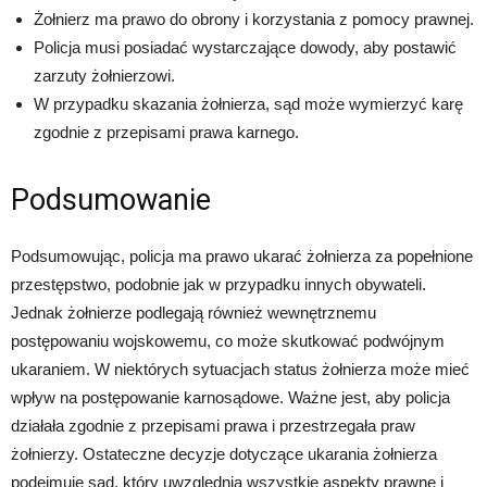
Żołnierz ma prawo do obrony i korzystania z pomocy prawnej.
Policja musi posiadać wystarczające dowody, aby postawić
zarzuty żołnierzowi.
W przypadku skazania żołnierza, sąd może wymierzyć karę
zgodnie z przepisami prawa karnego.
Podsumowanie
Podsumowując, policja ma prawo ukarać żołnierza za popełnione
przestępstwo, podobnie jak w przypadku innych obywateli.
Jednak żołnierze podlegają również wewnętrznemu
postępowaniu wojskowemu, co może skutkować podwójnym
ukaraniem. W niektórych sytuacjach status żołnierza może mieć
wpływ na postępowanie karnosądowe. Ważne jest, aby policja
działała zgodnie z przepisami prawa i przestrzegała praw
żołnierzy. Ostateczne decyzje dotyczące ukarania żołnierza
podejmuje sąd, który uwzględnia wszystkie aspekty prawne i