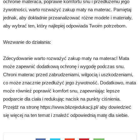
ochronie materaca, poprawie komfortu snu i przedłużeniu jego
żywotności, warto rozważyć zakup maty na materac. Pamiętaj
jednak, aby dokładnie przeanalizować różne modele i materiały,
aby wybrać ten, który najlepiej odpowiada Twoim potrzebom.
Wezwanie do działania:
Zdecydowanie warto rozważyć zakup maty na materac! Mata
może zapewnić dodatkową ochronę i wygodę podczas snu.
Chroni materac przed zabrudzeniami, wilgocią i uszkodzeniami,
co może znacznie przedłużyć jego żywotność. Dodatkowo, mata
może również poprawić komfort snu, zapewniając lepsze
podparcie dla ciała i redukując nacisk na punkty ciśnienia.
Przejdź na stronę https://www.blizejedukacji.pl/ aby dowiedzieć
się więcej na ten temat i znaleźć odpowiednią matę dla siebie.