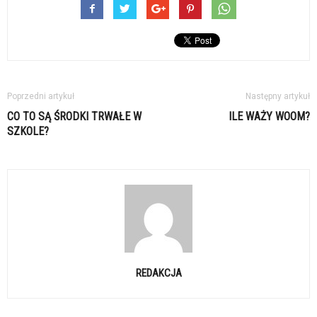
Poprzedni artykuł
Następny artykuł
CO TO SĄ ŚRODKI TRWAŁE W
ILE WAŻY WOOM?
SZKOLE?
REDAKCJA