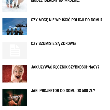
MODEL IDEALNY NA MROŹNE...
CZY MOGĘ NIE WPUŚCIĆ POLICJI DO DOMU?
CZY SZUMISIE SĄ ZDROWE?
JAK UŻYWAĆ RĘCZNIK SZYBKOSCHNĄCY?
JAKI PROJEKTOR DO DOMU DO 500 ZŁ?