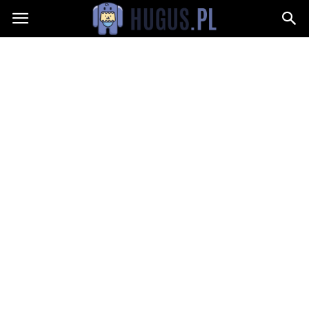
Hugus.pl