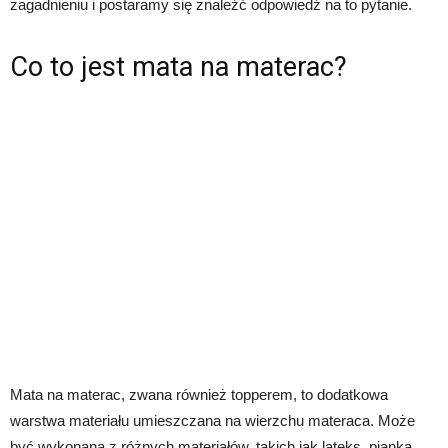
zagadnieniu i postaramy się znaleźć odpowiedź na to pytanie.
Co to jest mata na materac?
Mata na materac, zwana również topperem, to dodatkowa
warstwa materiału umieszczana na wierzchu materaca. Może
być wykonana z różnych materiałów, takich jak lateks, pianka