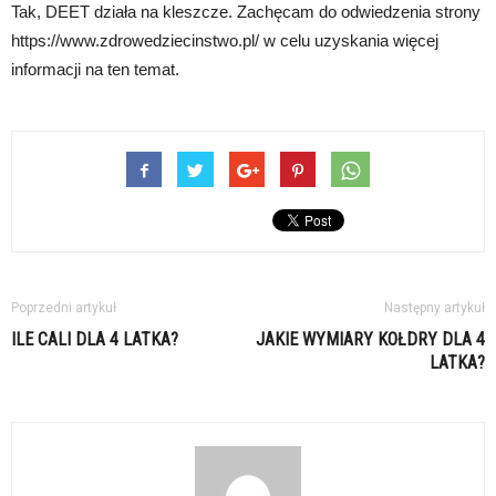
Tak, DEET działa na kleszcze. Zachęcam do odwiedzenia strony
https://www.zdrowedziecinstwo.pl/ w celu uzyskania więcej
informacji na ten temat.
Poprzedni artykuł
Następny artykuł
ILE CALI DLA 4 LATKA?
JAKIE WYMIARY KOŁDRY DLA 4
LATKA?