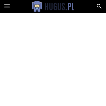
Hugus.pl