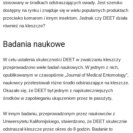
stosowany w środkach odstraszających owady. Jest szeroko
dostępny na rynku i znajduje się w wielu popularnych produktach
przeciwko komarom i innym insektom. Jednak czy DEET działa
również na kleszcze?
Badania naukowe
W celu ustalenia skuteczności DEET w zwalczaniu kleszczy
przeprowadzono wiele badań naukowych. W jednym z nich,
opublikowanym w czasopiśmie „Journal of Medical Entomology”,
naukowcy przetestowali różne środki odstraszające na kleszcze.
Okazało się, że DEET był jednym z najskuteczniejszych
środków w zapobieganiu ukąszeniom przez te pasożyty.
W innym badaniu, przeprowadzonym przez naukowców z
Uniwersytetu Kalifornijskiego, stwierdzono, że DEET skutecznie
odstraszał kleszcze przez okres do 8 godzin. Badanie to