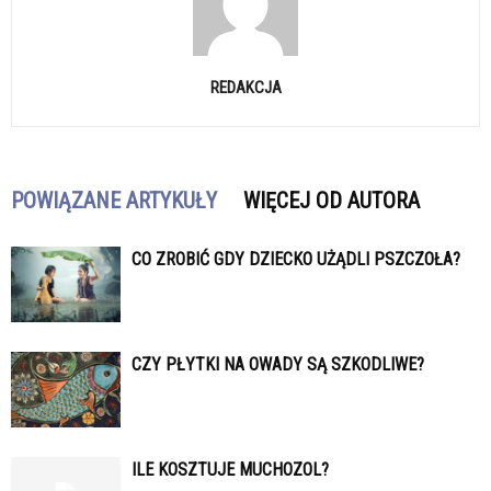
REDAKCJA
POWIĄZANE ARTYKUŁY
WIĘCEJ OD AUTORA
CO ZROBIĆ GDY DZIECKO UŻĄDLI PSZCZOŁA?
CZY PŁYTKI NA OWADY SĄ SZKODLIWE?
ILE KOSZTUJE MUCHOZOL?