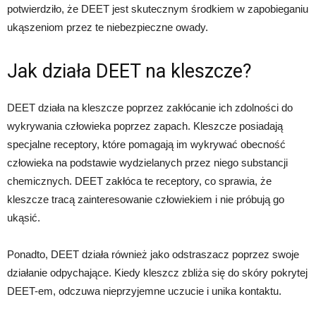
potwierdziło, że DEET jest skutecznym środkiem w zapobieganiu
ukąszeniom przez te niebezpieczne owady.
Jak działa DEET na kleszcze?
DEET działa na kleszcze poprzez zakłócanie ich zdolności do
wykrywania człowieka poprzez zapach. Kleszcze posiadają
specjalne receptory, które pomagają im wykrywać obecność
człowieka na podstawie wydzielanych przez niego substancji
chemicznych. DEET zakłóca te receptory, co sprawia, że
kleszcze tracą zainteresowanie człowiekiem i nie próbują go
ukąsić.
Ponadto, DEET działa również jako odstraszacz poprzez swoje
działanie odpychające. Kiedy kleszcz zbliża się do skóry pokrytej
DEET-em, odczuwa nieprzyjemne uczucie i unika kontaktu.