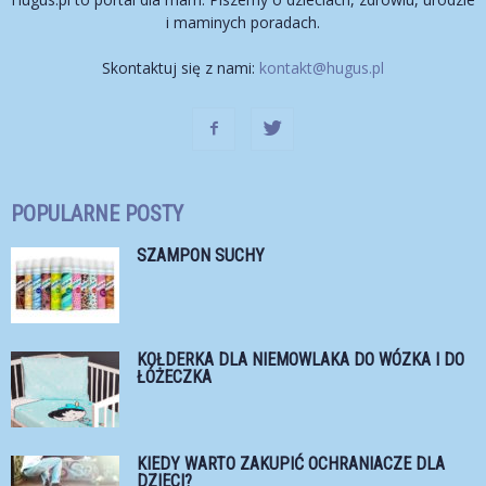
i maminych poradach.
Skontaktuj się z nami:
kontakt@hugus.pl
POPULARNE POSTY
SZAMPON SUCHY
KOŁDERKA DLA NIEMOWLAKA DO WÓZKA I DO
ŁÓŻECZKA
KIEDY WARTO ZAKUPIĆ OCHRANIACZE DLA
DZIECI?