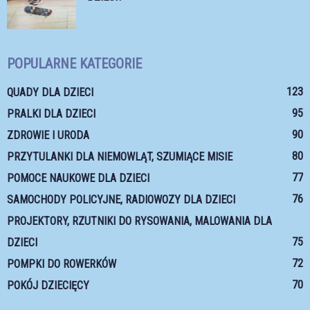
POPULARNE KATEGORIE
123
QUADY DLA DZIECI
95
PRALKI DLA DZIECI
90
ZDROWIE I URODA
80
PRZYTULANKI DLA NIEMOWLĄT, SZUMIĄCE MISIE
77
POMOCE NAUKOWE DLA DZIECI
76
SAMOCHODY POLICYJNE, RADIOWOZY DLA DZIECI
PROJEKTORY, RZUTNIKI DO RYSOWANIA, MALOWANIA DLA
75
DZIECI
72
POMPKI DO ROWERKÓW
70
POKÓJ DZIECIĘCY