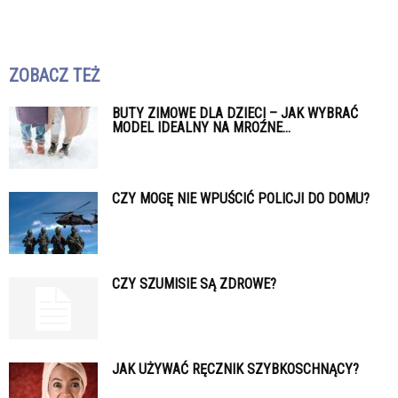
ZOBACZ TEŻ
BUTY ZIMOWE DLA DZIECI – JAK WYBRAĆ
MODEL IDEALNY NA MROŹNE...
CZY MOGĘ NIE WPUŚCIĆ POLICJI DO DOMU?
CZY SZUMISIE SĄ ZDROWE?
JAK UŻYWAĆ RĘCZNIK SZYBKOSCHNĄCY?