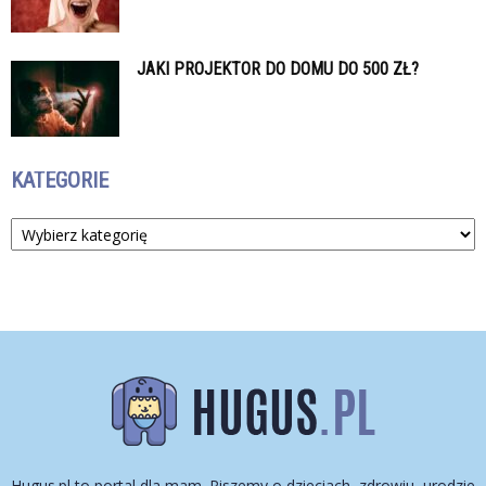
JAKI PROJEKTOR DO DOMU DO 500 ZŁ?
KATEGORIE
Kategorie
Hugus.pl to portal dla mam. Piszemy o dzieciach, zdrowiu, urodzie