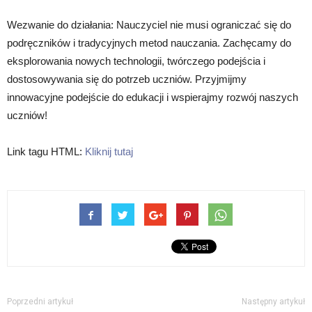
Wezwanie do działania: Nauczyciel nie musi ograniczać się do
podręczników i tradycyjnych metod nauczania. Zachęcamy do
eksplorowania nowych technologii, twórczego podejścia i
dostosowywania się do potrzeb uczniów. Przyjmijmy
innowacyjne podejście do edukacji i wspierajmy rozwój naszych
uczniów!
Link tagu HTML:
Kliknij tutaj
Poprzedni artykuł
Następny artykuł