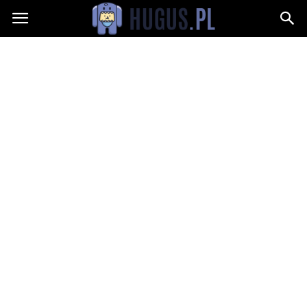
Hugus.pl