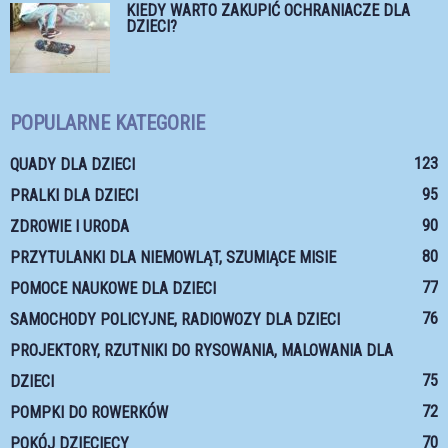
KIEDY WARTO ZAKUPIĆ OCHRANIACZE DLA
DZIECI?
POPULARNE KATEGORIE
123
QUADY DLA DZIECI
95
PRALKI DLA DZIECI
90
ZDROWIE I URODA
80
PRZYTULANKI DLA NIEMOWLĄT, SZUMIĄCE MISIE
77
POMOCE NAUKOWE DLA DZIECI
76
SAMOCHODY POLICYJNE, RADIOWOZY DLA DZIECI
PROJEKTORY, RZUTNIKI DO RYSOWANIA, MALOWANIA DLA
75
DZIECI
72
POMPKI DO ROWERKÓW
70
POKÓJ DZIECIĘCY