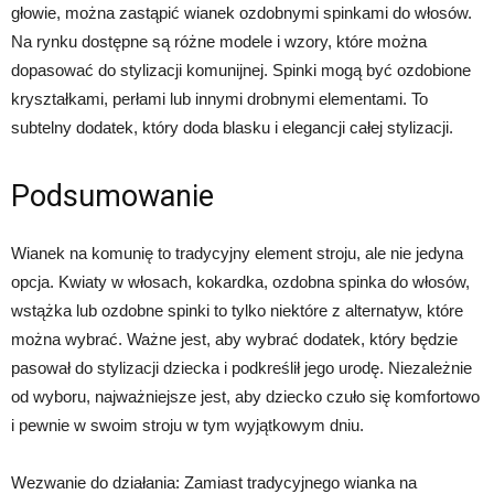
głowie, można zastąpić wianek ozdobnymi spinkami do włosów.
Na rynku dostępne są różne modele i wzory, które można
dopasować do stylizacji komunijnej. Spinki mogą być ozdobione
kryształkami, perłami lub innymi drobnymi elementami. To
subtelny dodatek, który doda blasku i elegancji całej stylizacji.
Podsumowanie
Wianek na komunię to tradycyjny element stroju, ale nie jedyna
opcja. Kwiaty w włosach, kokardka, ozdobna spinka do włosów,
wstążka lub ozdobne spinki to tylko niektóre z alternatyw, które
można wybrać. Ważne jest, aby wybrać dodatek, który będzie
pasował do stylizacji dziecka i podkreślił jego urodę. Niezależnie
od wyboru, najważniejsze jest, aby dziecko czuło się komfortowo
i pewnie w swoim stroju w tym wyjątkowym dniu.
Wezwanie do działania: Zamiast tradycyjnego wianka na