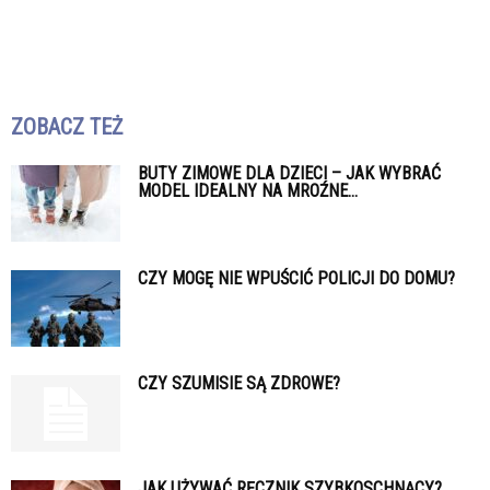
ZOBACZ TEŻ
BUTY ZIMOWE DLA DZIECI – JAK WYBRAĆ
MODEL IDEALNY NA MROŹNE...
CZY MOGĘ NIE WPUŚCIĆ POLICJI DO DOMU?
CZY SZUMISIE SĄ ZDROWE?
JAK UŻYWAĆ RĘCZNIK SZYBKOSCHNĄCY?